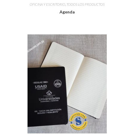
OFICINA Y ESCRITORIO
,
TODOS LOS PRODUCTOS
Agenda