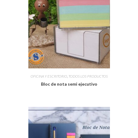
OFICINA Y ESCRITORIO
,
TODOS LOS PRODUCTOS
Bloc de nota semi ejecutivo