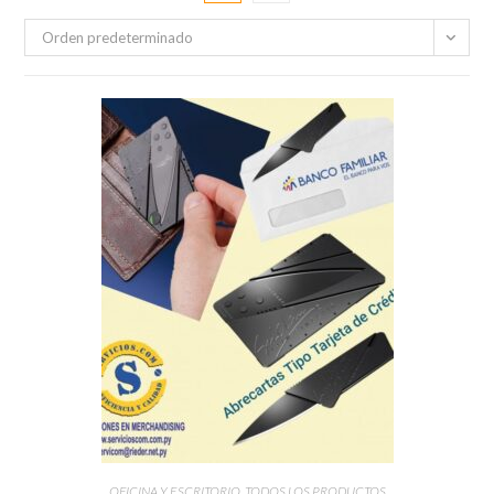
Orden predeterminado
OFICINA Y ESCRITORIO
,
TODOS LOS PRODUCTOS