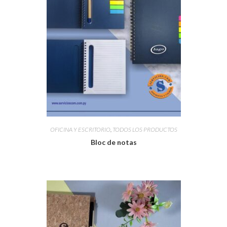
OFICINA Y ESCRITORIO
,
TODOS LOS PRODUCTOS
Bloc de notas