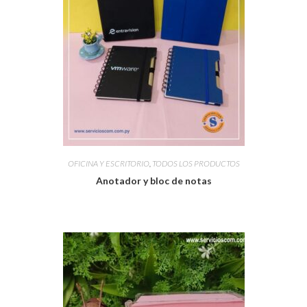
OFICINA Y ESCRITORIO
,
TODOS LOS PRODUCTOS
Anotador y bloc de notas