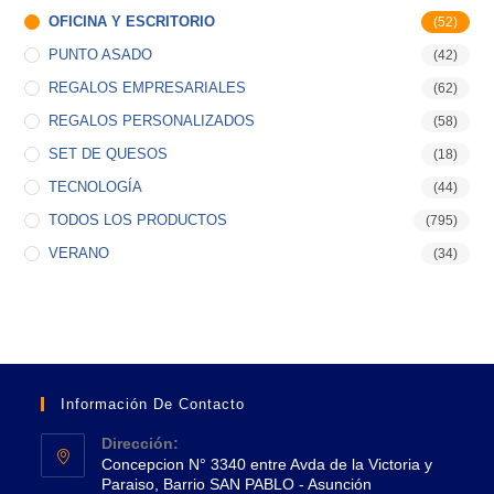
OFICINA Y ESCRITORIO
(52)
PUNTO ASADO
(42)
REGALOS EMPRESARIALES
(62)
REGALOS PERSONALIZADOS
(58)
SET DE QUESOS
(18)
TECNOLOGÍA
(44)
TODOS LOS PRODUCTOS
(795)
VERANO
(34)
Información De Contacto
Dirección:
Concepcion N° 3340 entre Avda de la Victoria y
Paraiso, Barrio SAN PABLO - Asunción