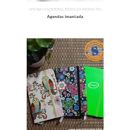
OFICINA Y ESCRITORIO
,
TODOS LOS PRODUCTOS
Agendas imantada