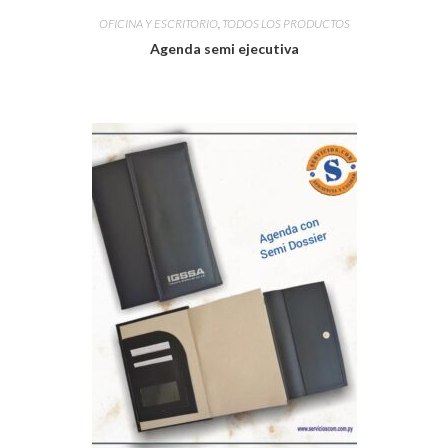
OFICINA Y ESCRITORIO
,
TODOS LOS PRODUCTOS
Agenda semi ejecutiva