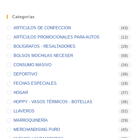
Categorías
ARTICULOS DE CONFECCION
(43)
ARTÍCULOS PROMOCIONALES PARA AUTOS
(12)
BOLÍGRAFOS - RESALTADORES
(29)
BOLSOS MOCHILAS NECESER
(58)
CONSUMO MASIVO
(34)
DEPORTIVO
(39)
FECHAS ESPECIALES
(18)
HOGAR
(37)
HOPPY - VASOS TÉRMICOS - BOTELLAS
(36)
LLAVEROS
(52)
MARROQUINERÍA
(29)
MERCHANDISING PURO
(45)