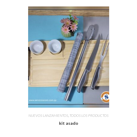
NUEVOS LANZAMIENTOS
,
TODOS LOS PRODUCTOS
kit asado