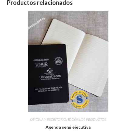
Productos relacionados
OFICINA Y ESCRITORIO
,
TODOS LOS PRODUCTOS
Agenda semi ejecutiva