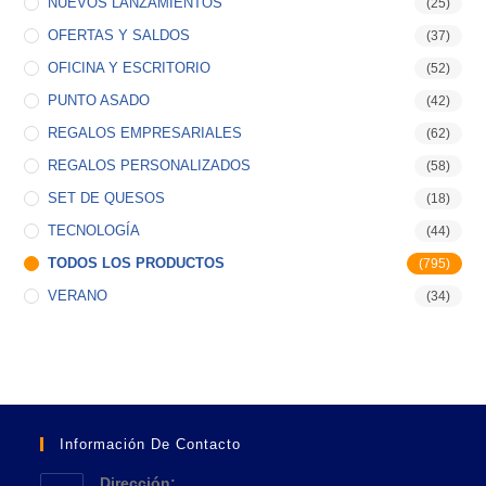
NUEVOS LANZAMIENTOS
(25)
OFERTAS Y SALDOS
(37)
OFICINA Y ESCRITORIO
(52)
PUNTO ASADO
(42)
REGALOS EMPRESARIALES
(62)
REGALOS PERSONALIZADOS
(58)
SET DE QUESOS
(18)
TECNOLOGÍA
(44)
TODOS LOS PRODUCTOS
(795)
VERANO
(34)
Información De Contacto
Dirección: