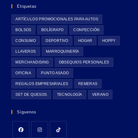
Etiquetas
ARTÍCULOS PROMOCIONALES PARA AUTOS
BOLSOS
BOLÍGRAFO
CONFECCIÓN
CONSUMO
DEPORTIVO
HOGAR
HOPPY
LLAVEROS
MARROQUINERÍA
MERCHANDISING
OBSEQUIOS PERSONALES
OFICINA
PUNTO ASADO
REGALOS EMPRESARIALES
REMERAS
SET DE QUESOS
TECNOLOGÍA
VERANO
Síguenos