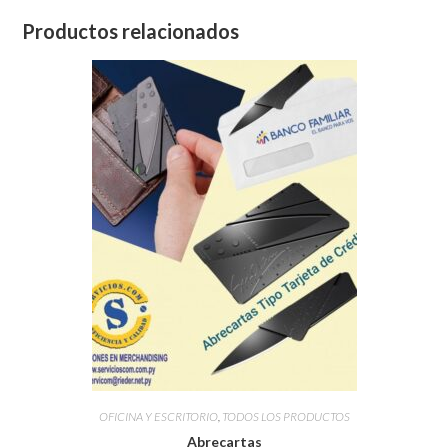
Productos relacionados
OFICINA Y ESCRITORIO
,
TODOS LOS PRODUCTOS
Abrecartas