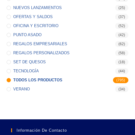
NUEVOS LANZAMIENTOS
(25)
OFERTAS Y SALDOS
(37)
OFICINA Y ESCRITORIO
(52)
PUNTO ASADO
(42)
REGALOS EMPRESARIALES
(62)
REGALOS PERSONALIZADOS
(58)
SET DE QUESOS
(18)
TECNOLOGÍA
(44)
TODOS LOS PRODUCTOS
(795)
VERANO
(34)
Información De Contacto