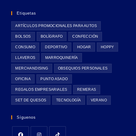
Etiquetas
ARTÍCULOS PROMOCIONALES PARA AUTOS
BOLSOS
BOLÍGRAFO
CONFECCIÓN
CONSUMO
DEPORTIVO
HOGAR
HOPPY
LLAVEROS
MARROQUINERÍA
MERCHANDISING
OBSEQUIOS PERSONALES
OFICINA
PUNTO ASADO
REGALOS EMPRESARIALES
REMERAS
SET DE QUESOS
TECNOLOGÍA
VERANO
Síguenos