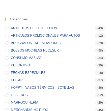
Categorías
ARTICULOS DE CONFECCION
(43)
ARTÍCULOS PROMOCIONALES PARA AUTOS
(12)
BOLÍGRAFOS - RESALTADORES
(29)
BOLSOS MOCHILAS NECESER
(58)
CONSUMO MASIVO
(34)
DEPORTIVO
(39)
FECHAS ESPECIALES
(18)
HOGAR
(37)
HOPPY - VASOS TÉRMICOS - BOTELLAS
(36)
LLAVEROS
(52)
MARROQUINERÍA
(29)
MERCHANDISING PURO
(45)