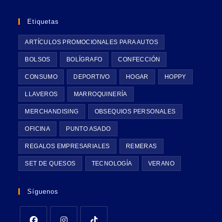
Etiquetas
ARTÍCULOS PROMOCIONALES PARA AUTOS
BOLSOS
BOLÍGRAFO
CONFECCIÓN
CONSUMO
DEPORTIVO
HOGAR
HOPPY
LLAVEROS
MARROQUINERÍA
MERCHANDISING
OBSEQUIOS PERSONALES
OFICINA
PUNTO ASADO
REGALOS EMPRESARIALES
REMERAS
SET DE QUESOS
TECNOLOGÍA
VERANO
Síguenos