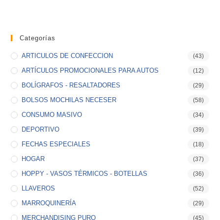
Categorías
ARTICULOS DE CONFECCION
(43)
ARTÍCULOS PROMOCIONALES PARA AUTOS
(12)
BOLÍGRAFOS - RESALTADORES
(29)
BOLSOS MOCHILAS NECESER
(58)
CONSUMO MASIVO
(34)
DEPORTIVO
(39)
FECHAS ESPECIALES
(18)
HOGAR
(37)
HOPPY - VASOS TÉRMICOS - BOTELLAS
(36)
LLAVEROS
(52)
MARROQUINERÍA
(29)
MERCHANDISING PURO
(45)