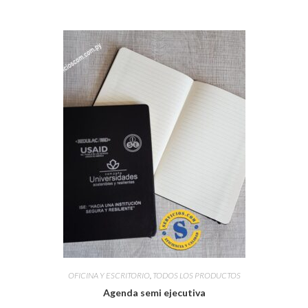
OFICINA Y ESCRITORIO
,
TODOS LOS PRODUCTOS
Agenda semi ejecutiva