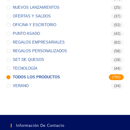
NUEVOS LANZAMIENTOS
(25)
OFERTAS Y SALDOS
(37)
OFICINA Y ESCRITORIO
(52)
PUNTO ASADO
(42)
REGALOS EMPRESARIALES
(62)
REGALOS PERSONALIZADOS
(58)
SET DE QUESOS
(18)
TECNOLOGÍA
(44)
TODOS LOS PRODUCTOS
(795)
VERANO
(34)
Información De Contacto