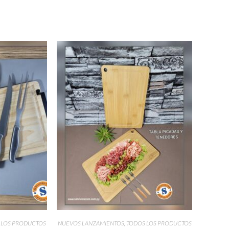
 LOS PRODUCTOS
NUEVOS LANZAMIENTOS
,
TODOS LOS PRODUCTOS