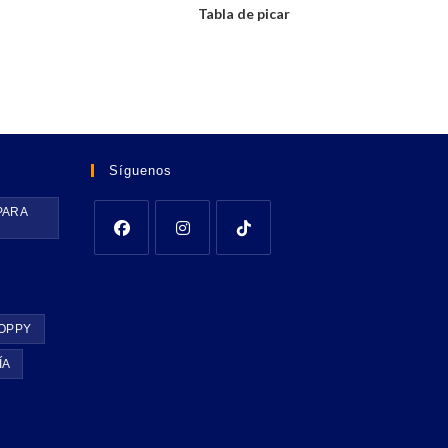
Tabla de picar
Síguenos
PARA
OPPY
ÍA