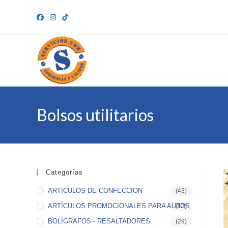
Ir
al
contenido
Bolsos utilitarios
Categorías
ARTICULOS DE CONFECCION
(43)
ARTÍCULOS PROMOCIONALES PARA AUTOS
(12)
BOLÍGRAFOS - RESALTADORES
(29)