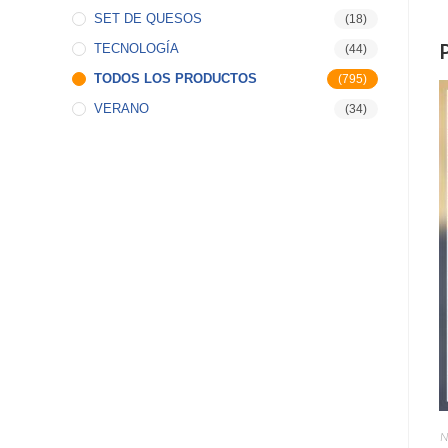
SET DE QUESOS
(18)
TECNOLOGÍA
(44)
TODOS LOS PRODUCTOS
(795)
VERANO
(34)
N