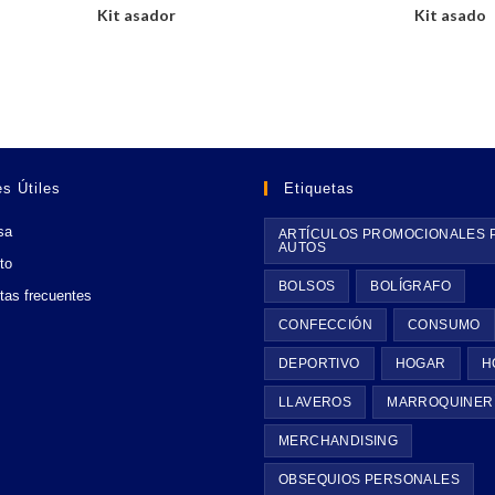
Kit asador
Kit asado
s Útiles
Etiquetas
sa
ARTÍCULOS PROMOCIONALES 
AUTOS
to
BOLSOS
BOLÍGRAFO
tas frecuentes
CONFECCIÓN
CONSUMO
DEPORTIVO
HOGAR
H
LLAVEROS
MARROQUINER
MERCHANDISING
OBSEQUIOS PERSONALES