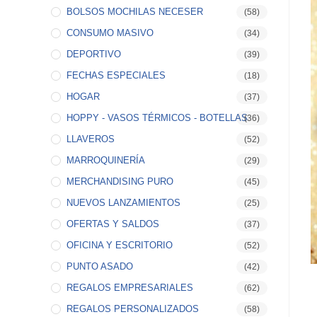
BOLSOS MOCHILAS NECESER
(58)
CONSUMO MASIVO
(34)
DEPORTIVO
(39)
FECHAS ESPECIALES
(18)
HOGAR
(37)
HOPPY - VASOS TÉRMICOS - BOTELLAS
(36)
LLAVEROS
(52)
MARROQUINERÍA
(29)
MERCHANDISING PURO
(45)
NUEVOS LANZAMIENTOS
(25)
OFERTAS Y SALDOS
(37)
OFICINA Y ESCRITORIO
(52)
PUNTO ASADO
(42)
REGALOS EMPRESARIALES
(62)
REGALOS PERSONALIZADOS
(58)