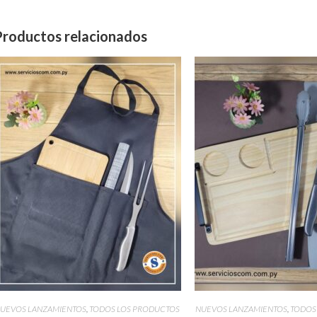
Productos relacionados
UEVOS LANZAMIENTOS
,
TODOS LOS PRODUCTOS
NUEVOS LANZAMIENTOS
,
TODOS