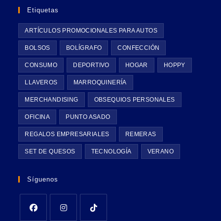
Etiquetas
ARTÍCULOS PROMOCIONALES PARA AUTOS
BOLSOS
BOLÍGRAFO
CONFECCIÓN
CONSUMO
DEPORTIVO
HOGAR
HOPPY
LLAVEROS
MARROQUINERÍA
MERCHANDISING
OBSEQUIOS PERSONALES
OFICINA
PUNTO ASADO
REGALOS EMPRESARIALES
REMERAS
SET DE QUESOS
TECNOLOGÍA
VERANO
Síguenos