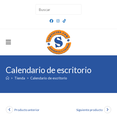
Ir
al
contenido
Calendario de escritorio
>
Tienda
>
Calendario de escritorio
Producto anterior
Siguiente producto