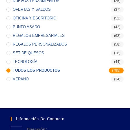
NUEVOS LANZAMIENTOS
(25)
OFERTAS Y SALDOS
(37)
OFICINA Y ESCRITORIO
(52)
PUNTO ASADO
(42)
REGALOS EMPRESARIALES
(62)
REGALOS PERSONALIZADOS
(58)
SET DE QUESOS
(18)
TECNOLOGÍA
(44)
TODOS LOS PRODUCTOS
(795)
VERANO
(34)
Información De Contacto
Dirección: