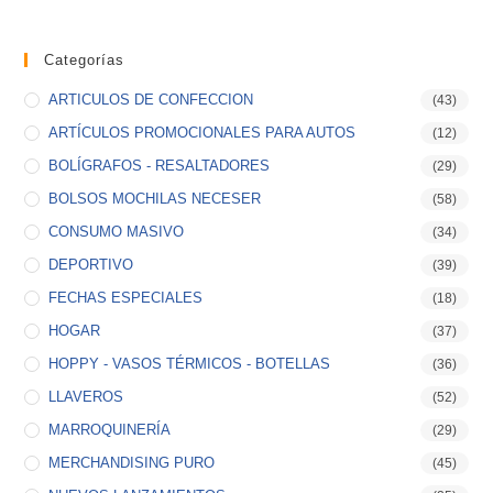
Categorías
ARTICULOS DE CONFECCION
(43)
ARTÍCULOS PROMOCIONALES PARA AUTOS
(12)
BOLÍGRAFOS - RESALTADORES
(29)
BOLSOS MOCHILAS NECESER
(58)
CONSUMO MASIVO
(34)
DEPORTIVO
(39)
FECHAS ESPECIALES
(18)
HOGAR
(37)
HOPPY - VASOS TÉRMICOS - BOTELLAS
(36)
LLAVEROS
(52)
MARROQUINERÍA
(29)
MERCHANDISING PURO
(45)