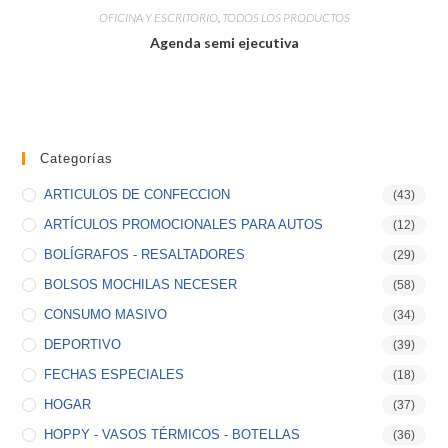
OFICINA Y ESCRITORIO
,
TODOS LOS PRODUCTOS
Agenda semi ejecutiva
Categorías
ARTICULOS DE CONFECCION
(43)
ARTÍCULOS PROMOCIONALES PARA AUTOS
(12)
BOLÍGRAFOS - RESALTADORES
(29)
BOLSOS MOCHILAS NECESER
(58)
CONSUMO MASIVO
(34)
DEPORTIVO
(39)
FECHAS ESPECIALES
(18)
HOGAR
(37)
HOPPY - VASOS TÉRMICOS - BOTELLAS
(36)