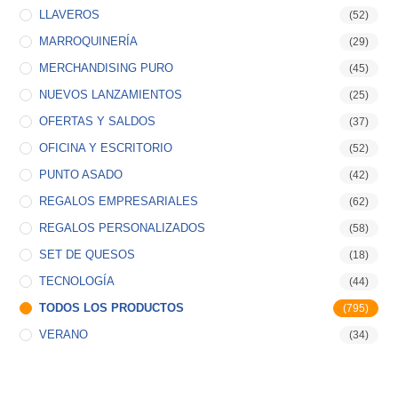
LLAVEROS
(52)
MARROQUINERÍA
(29)
MERCHANDISING PURO
(45)
NUEVOS LANZAMIENTOS
(25)
OFERTAS Y SALDOS
(37)
OFICINA Y ESCRITORIO
(52)
PUNTO ASADO
(42)
REGALOS EMPRESARIALES
(62)
REGALOS PERSONALIZADOS
(58)
SET DE QUESOS
(18)
TECNOLOGÍA
(44)
TODOS LOS PRODUCTOS
(795)
VERANO
(34)