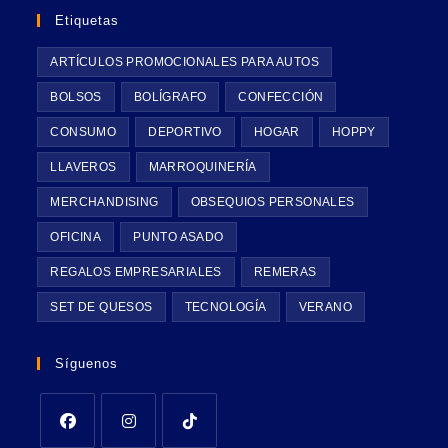
Etiquetas
ARTÍCULOS PROMOCIONALES PARA AUTOS
BOLSOS
BOLÍGRAFO
CONFECCIÓN
CONSUMO
DEPORTIVO
HOGAR
HOPPY
LLAVEROS
MARROQUINERÍA
MERCHANDISING
OBSEQUIOS PERSONALES
OFICINA
PUNTO ASADO
REGALOS EMPRESARIALES
REMERAS
SET DE QUESOS
TECNOLOGÍA
VERANO
Síguenos