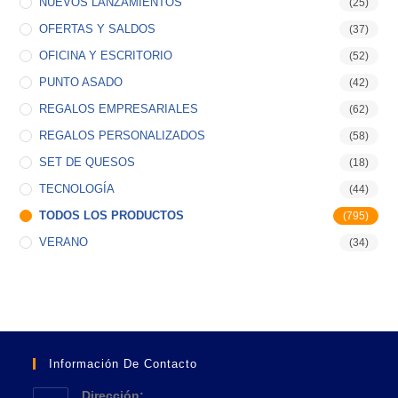
NUEVOS LANZAMIENTOS
(25)
OFERTAS Y SALDOS
(37)
OFICINA Y ESCRITORIO
(52)
PUNTO ASADO
(42)
REGALOS EMPRESARIALES
(62)
REGALOS PERSONALIZADOS
(58)
SET DE QUESOS
(18)
TECNOLOGÍA
(44)
TODOS LOS PRODUCTOS
(795)
VERANO
(34)
Información De Contacto
Dirección: