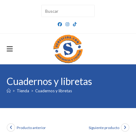
Ir
al
contenido
Cuadernos y libretas
>
Tienda
>
Cuadernos y libretas
Producto anterior
Siguiente producto