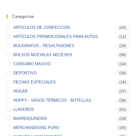
Categorías
ARTICULOS DE CONFECCION
(43)
ARTÍCULOS PROMOCIONALES PARA AUTOS
(12)
BOLÍGRAFOS - RESALTADORES
(29)
BOLSOS MOCHILAS NECESER
(58)
CONSUMO MASIVO
(34)
DEPORTIVO
(39)
FECHAS ESPECIALES
(18)
HOGAR
(37)
HOPPY - VASOS TÉRMICOS - BOTELLAS
(36)
LLAVEROS
(52)
MARROQUINERÍA
(29)
MERCHANDISING PURO
(45)