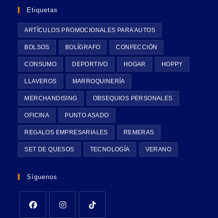
Etiquetas
ARTÍCULOS PROMOCIONALES PARA AUTOS
BOLSOS
BOLÍGRAFO
CONFECCIÓN
CONSUMO
DEPORTIVO
HOGAR
HOPPY
LLAVEROS
MARROQUINERÍA
MERCHANDISING
OBSEQUIOS PERSONALES
OFICINA
PUNTO ASADO
REGALOS EMPRESARIALES
REMERAS
SET DE QUESOS
TECNOLOGÍA
VERANO
Síguenos