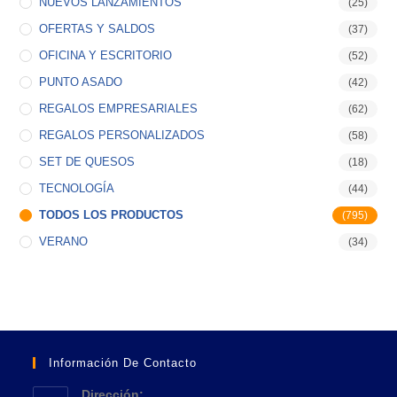
NUEVOS LANZAMIENTOS
(25)
OFERTAS Y SALDOS
(37)
OFICINA Y ESCRITORIO
(52)
PUNTO ASADO
(42)
REGALOS EMPRESARIALES
(62)
REGALOS PERSONALIZADOS
(58)
SET DE QUESOS
(18)
TECNOLOGÍA
(44)
TODOS LOS PRODUCTOS
(795)
VERANO
(34)
Información De Contacto
Dirección: