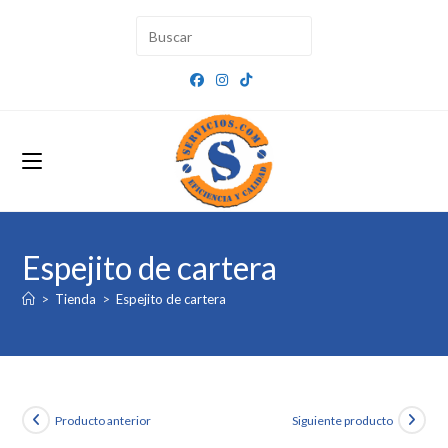
Ir
al
contenido
Espejito de cartera
>
Tienda
>
Espejito de cartera
Producto anterior
Siguiente producto