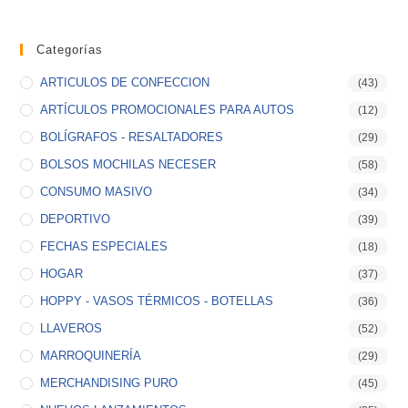
Categorías
ARTICULOS DE CONFECCION
(43)
ARTÍCULOS PROMOCIONALES PARA AUTOS
(12)
BOLÍGRAFOS - RESALTADORES
(29)
BOLSOS MOCHILAS NECESER
(58)
CONSUMO MASIVO
(34)
DEPORTIVO
(39)
FECHAS ESPECIALES
(18)
HOGAR
(37)
HOPPY - VASOS TÉRMICOS - BOTELLAS
(36)
LLAVEROS
(52)
MARROQUINERÍA
(29)
MERCHANDISING PURO
(45)