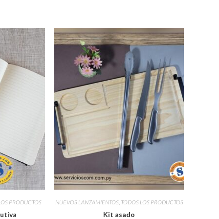
LOS PRODUCTOS
NUEVOS LANZAMIENTOS
,
TODOS LOS PRODUCTOS
utiva
Kit asado