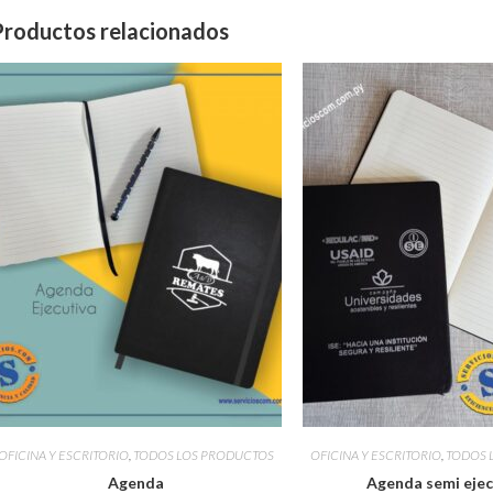
Productos relacionados
OFICINA Y ESCRITORIO
,
TODOS LOS PRODUCTOS
OFICINA Y ESCRITORIO
,
TODOS 
Agenda
Agenda semi ejec