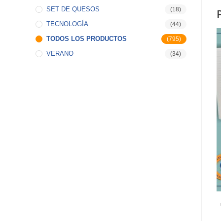
SET DE QUESOS
(18)
TECNOLOGÍA
(44)
TODOS LOS PRODUCTOS
(795)
VERANO
(34)