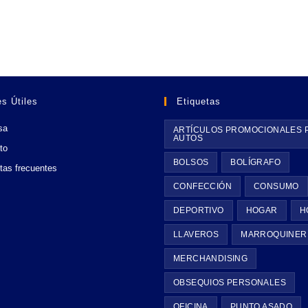
s Útiles
Etiquetas
sa
ARTÍCULOS PROMOCIONALES 
AUTOS
to
BOLSOS
BOLÍGRAFO
tas frecuentes
CONFECCIÓN
CONSUMO
DEPORTIVO
HOGAR
H
LLAVEROS
MARROQUINER
MERCHANDISING
OBSEQUIOS PERSONALES
OFICINA
PUNTO ASADO