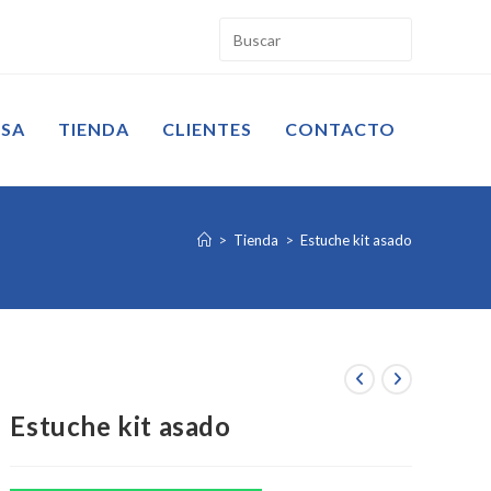
ESA
TIENDA
CLIENTES
CONTACTO
>
Tienda
>
Estuche kit asado
Estuche kit asado