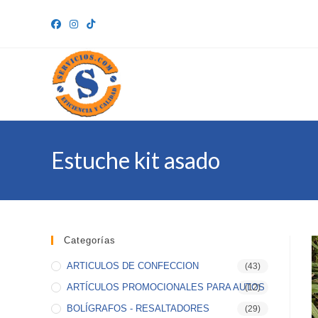
Ir
al
contenido
Estuche kit asado
Categorías
ARTICULOS DE CONFECCION
(43)
ARTÍCULOS PROMOCIONALES PARA AUTOS
(12)
BOLÍGRAFOS - RESALTADORES
(29)