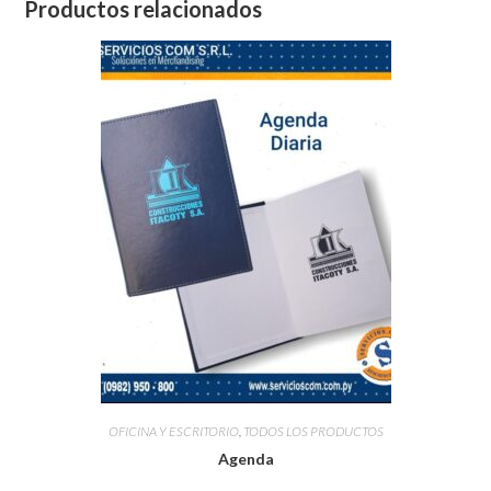
Productos relacionados
OFICINA Y ESCRITORIO
,
TODOS LOS PRODUCTOS
Agenda