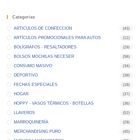
Categorías
ARTICULOS DE CONFECCION
(43)
ARTÍCULOS PROMOCIONALES PARA AUTOS
(12)
BOLÍGRAFOS - RESALTADORES
(29)
BOLSOS MOCHILAS NECESER
(58)
CONSUMO MASIVO
(34)
DEPORTIVO
(39)
FECHAS ESPECIALES
(18)
HOGAR
(37)
HOPPY - VASOS TÉRMICOS - BOTELLAS
(36)
LLAVEROS
(52)
MARROQUINERÍA
(29)
MERCHANDISING PURO
(45)