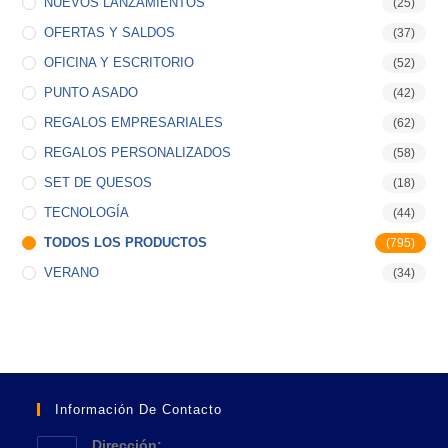
NUEVOS LANZAMIENTOS
(25)
OFERTAS Y SALDOS
(37)
OFICINA Y ESCRITORIO
(52)
PUNTO ASADO
(42)
REGALOS EMPRESARIALES
(62)
REGALOS PERSONALIZADOS
(58)
SET DE QUESOS
(18)
TECNOLOGÍA
(44)
TODOS LOS PRODUCTOS
(795)
VERANO
(34)
Información De Contacto
Dirección: