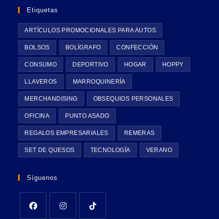
Etiquetas
ARTÍCULOS PROMOCIONALES PARA AUTOS
BOLSOS
BOLÍGRAFO
CONFECCIÓN
CONSUMO
DEPORTIVO
HOGAR
HOPPY
LLAVEROS
MARROQUINERÍA
MERCHANDISING
OBSEQUIOS PERSONALES
OFICINA
PUNTO ASADO
REGALOS EMPRESARIALES
REMERAS
SET DE QUESOS
TECNOLOGÍA
VERANO
Síguenos