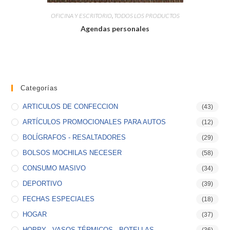
OFICINA Y ESCRITORIO
,
TODOS LOS PRODUCTOS
Agendas personales
Categorías
ARTICULOS DE CONFECCION
(43)
ARTÍCULOS PROMOCIONALES PARA AUTOS
(12)
BOLÍGRAFOS - RESALTADORES
(29)
BOLSOS MOCHILAS NECESER
(58)
CONSUMO MASIVO
(34)
DEPORTIVO
(39)
FECHAS ESPECIALES
(18)
HOGAR
(37)
HOPPY - VASOS TÉRMICOS - BOTELLAS