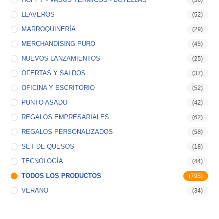
(36)
LLAVEROS
(52)
MARROQUINERÍA
(29)
MERCHANDISING PURO
(45)
NUEVOS LANZAMIENTOS
(25)
OFERTAS Y SALDOS
(37)
OFICINA Y ESCRITORIO
(52)
PUNTO ASADO
(42)
REGALOS EMPRESARIALES
(62)
REGALOS PERSONALIZADOS
(58)
SET DE QUESOS
(18)
TECNOLOGÍA
(44)
TODOS LOS PRODUCTOS
(795)
VERANO
(34)