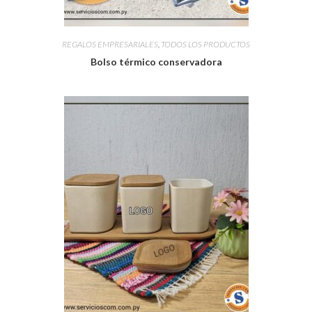
REGALOS EMPRESARIALES
,
TODOS LOS PRODUCTOS
Bolso térmico conservadora