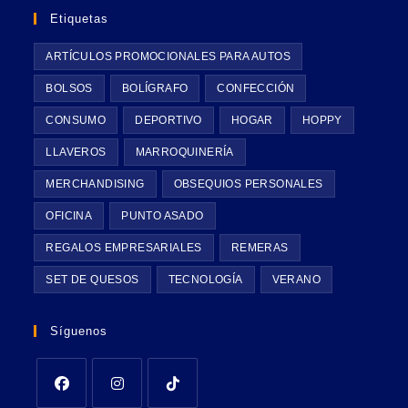
Etiquetas
ARTÍCULOS PROMOCIONALES PARA AUTOS
BOLSOS
BOLÍGRAFO
CONFECCIÓN
CONSUMO
DEPORTIVO
HOGAR
HOPPY
LLAVEROS
MARROQUINERÍA
MERCHANDISING
OBSEQUIOS PERSONALES
OFICINA
PUNTO ASADO
REGALOS EMPRESARIALES
REMERAS
SET DE QUESOS
TECNOLOGÍA
VERANO
Síguenos