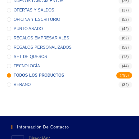
NUEVOS LANZAMIENTOS
(25)
OFERTAS Y SALDOS
(37)
OFICINA Y ESCRITORIO
(52)
PUNTO ASADO
(42)
REGALOS EMPRESARIALES
(62)
REGALOS PERSONALIZADOS
(58)
SET DE QUESOS
(18)
TECNOLOGÍA
(44)
TODOS LOS PRODUCTOS
(795)
VERANO
(34)
Información De Contacto
Dirección: