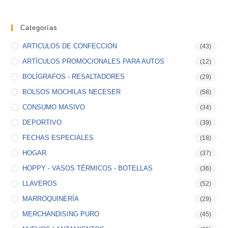
Categorías
ARTICULOS DE CONFECCION
(43)
ARTÍCULOS PROMOCIONALES PARA AUTOS
(12)
BOLÍGRAFOS - RESALTADORES
(29)
BOLSOS MOCHILAS NECESER
(58)
CONSUMO MASIVO
(34)
DEPORTIVO
(39)
FECHAS ESPECIALES
(18)
HOGAR
(37)
HOPPY - VASOS TÉRMICOS - BOTELLAS
(36)
LLAVEROS
(52)
MARROQUINERÍA
(29)
MERCHANDISING PURO
(45)