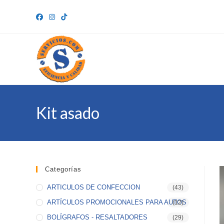
Ir
al
contenido
Kit asado
Categorías
ARTICULOS DE CONFECCION
(43)
ARTÍCULOS PROMOCIONALES PARA AUTOS
(12)
BOLÍGRAFOS - RESALTADORES
(29)