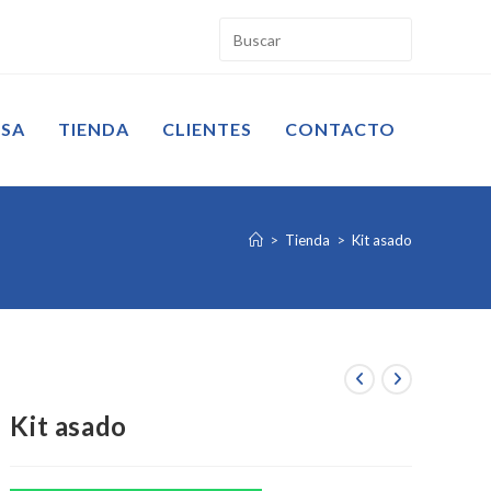
ESA
TIENDA
CLIENTES
CONTACTO
>
Tienda
>
Kit asado
Kit asado