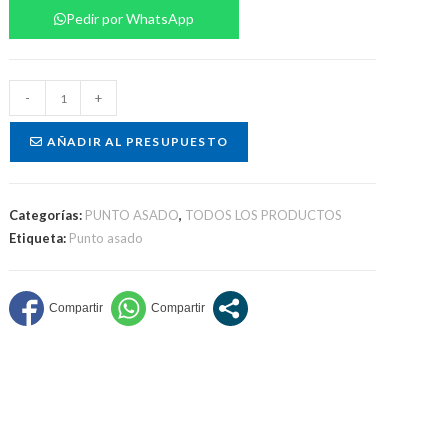
Pedir por WhatsApp
Kit
-
+
asado
cantidad
AÑADIR AL PRESUPUESTO
Categorías:
PUNTO ASADO
,
TODOS LOS PRODUCTOS
Etiqueta:
Punto asado