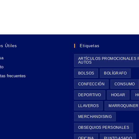
s Útiles
Etiquetas
sa
ARTÍCULOS PROMOCIONALES 
AUTOS
to
BOLSOS
BOLÍGRAFO
tas frecuentes
CONFECCIÓN
CONSUMO
DEPORTIVO
HOGAR
H
LLAVEROS
MARROQUINER
MERCHANDISING
OBSEQUIOS PERSONALES
OFICINA
PUNTO ASADO