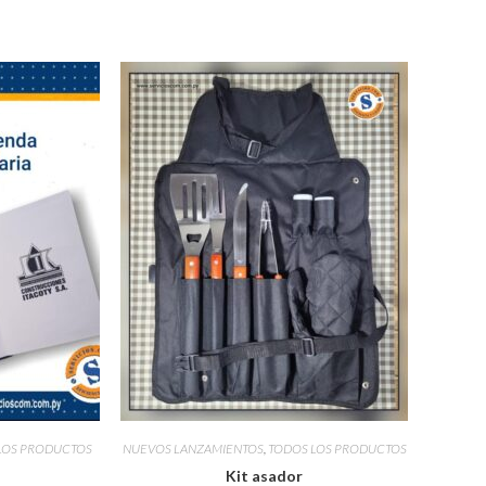
LOS PRODUCTOS
NUEVOS LANZAMIENTOS
,
TODOS LOS PRODUCTOS
Kit asador