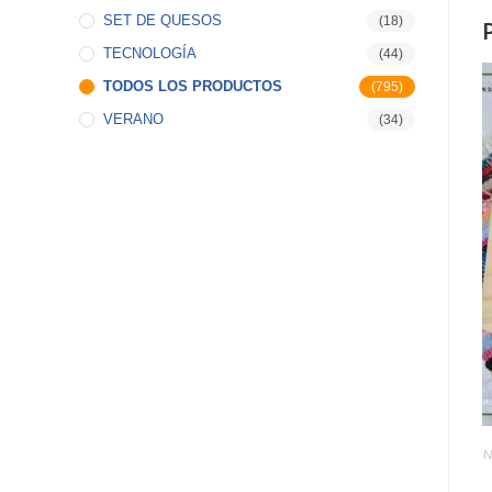
SET DE QUESOS
(18)
TECNOLOGÍA
(44)
TODOS LOS PRODUCTOS
(795)
VERANO
(34)
N