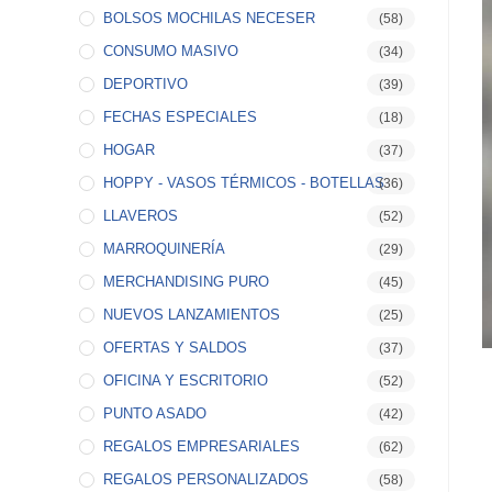
BOLSOS MOCHILAS NECESER
(58)
CONSUMO MASIVO
(34)
DEPORTIVO
(39)
FECHAS ESPECIALES
(18)
HOGAR
(37)
HOPPY - VASOS TÉRMICOS - BOTELLAS
(36)
LLAVEROS
(52)
MARROQUINERÍA
(29)
MERCHANDISING PURO
(45)
NUEVOS LANZAMIENTOS
(25)
OFERTAS Y SALDOS
(37)
OFICINA Y ESCRITORIO
(52)
PUNTO ASADO
(42)
REGALOS EMPRESARIALES
(62)
REGALOS PERSONALIZADOS
(58)