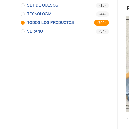
SET DE QUESOS
(18)
TECNOLOGÍA
(44)
TODOS LOS PRODUCTOS
(795)
VERANO
(34)
R