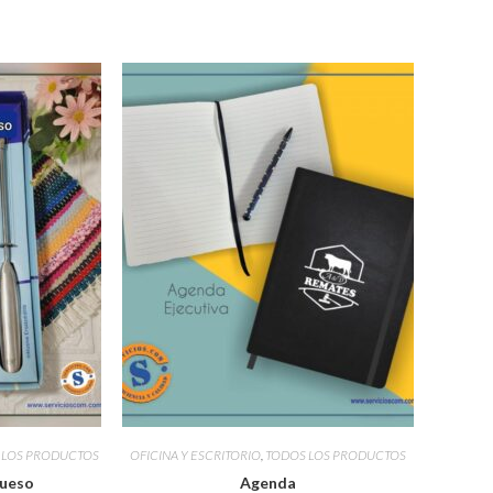
 LOS PRODUCTOS
OFICINA Y ESCRITORIO
,
TODOS LOS PRODUCTOS
queso
Agenda