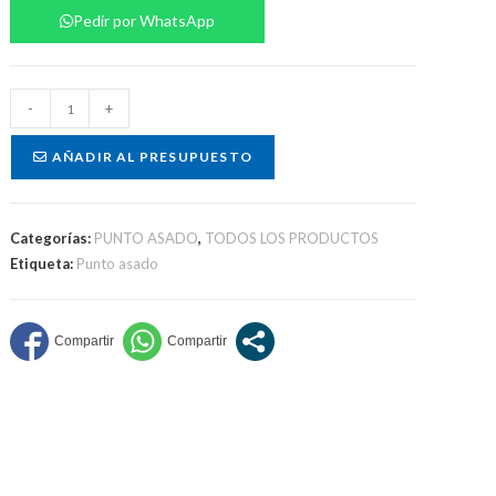
Pedir por WhatsApp
Kit
-
+
asado
cantidad
AÑADIR AL PRESUPUESTO
Categorías:
PUNTO ASADO
,
TODOS LOS PRODUCTOS
Etiqueta:
Punto asado