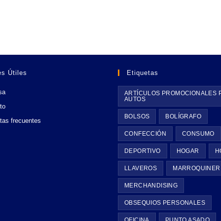
s Útiles
Etiquetas
sa
ARTÍCULOS PROMOCIONALES 
AUTOS
to
BOLSOS
BOLÍGRAFO
tas frecuentes
CONFECCIÓN
CONSUMO
DEPORTIVO
HOGAR
H
LLAVEROS
MARROQUINER
MERCHANDISING
OBSEQUIOS PERSONALES
OFICINA
PUNTO ASADO