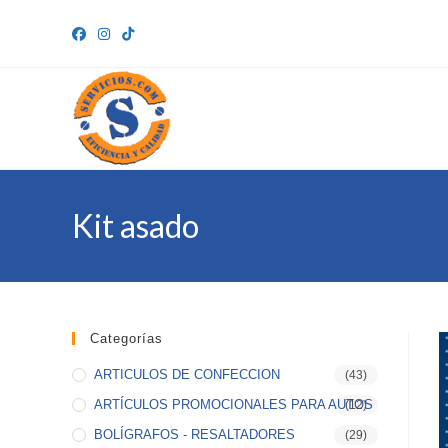
Ir
al
contenido
Kit asado
Categorías
ARTICULOS DE CONFECCION
(43)
ARTÍCULOS PROMOCIONALES PARA AUTOS
(12)
BOLÍGRAFOS - RESALTADORES
(29)