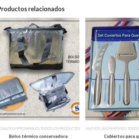
Productos relacionados
EGALOS EMPRESARIALES
,
TODOS LOS PRODUCTOS
NUEVOS LANZAMIENTOS
,
TODOS
Bolso térmico conservadora
Cubiertos para 