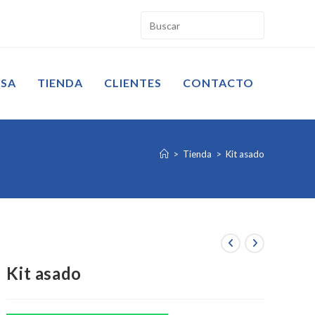
ESA
TIENDA
CLIENTES
CONTACTO
>
Tienda
>
Kit asado
Kit asado