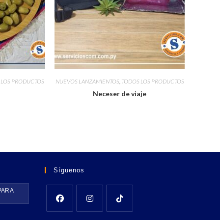
 LOS PRODUCTOS
NUEVOS LANZAMIENTOS
,
TODOS LOS PRODUCTOS
Neceser de viaje
Síguenos
PARA