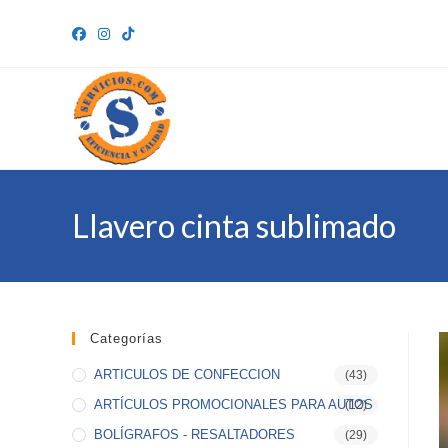
Ir
al
contenido
Llavero cinta sublimado
Categorías
ARTICULOS DE CONFECCION
(43)
ARTÍCULOS PROMOCIONALES PARA AUTOS
(12)
BOLÍGRAFOS - RESALTADORES
(29)