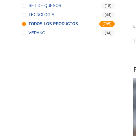
SET DE QUESOS
(18)
TECNOLOGÍA
(44)
TODOS LOS PRODUCTOS
(795)
L
VERANO
(34)