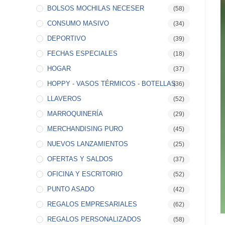
BOLSOS MOCHILAS NECESER
(58)
CONSUMO MASIVO
(34)
DEPORTIVO
(39)
FECHAS ESPECIALES
(18)
HOGAR
(37)
HOPPY - VASOS TÉRMICOS - BOTELLAS
(36)
LLAVEROS
(52)
MARROQUINERÍA
(29)
MERCHANDISING PURO
(45)
NUEVOS LANZAMIENTOS
(25)
OFERTAS Y SALDOS
(37)
OFICINA Y ESCRITORIO
(52)
PUNTO ASADO
(42)
REGALOS EMPRESARIALES
(62)
REGALOS PERSONALIZADOS
(58)