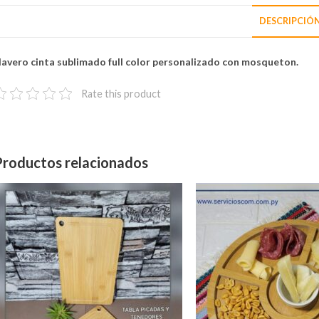
DESCRIPCIÓ
lavero cinta sublimado full color personalizado con mosqueton.
Rate this product
Productos relacionados