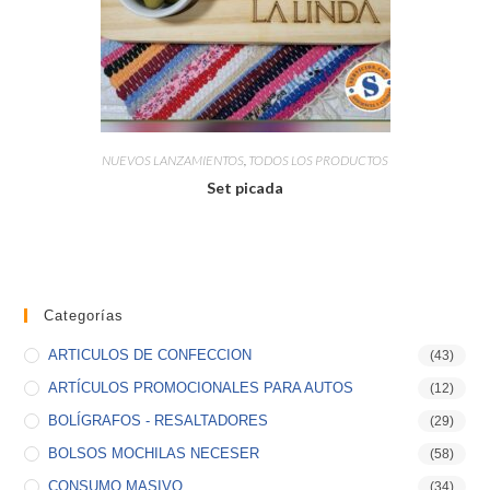
NUEVOS LANZAMIENTOS
,
TODOS LOS PRODUCTOS
Set picada
Categorías
ARTICULOS DE CONFECCION
(43)
ARTÍCULOS PROMOCIONALES PARA AUTOS
(12)
BOLÍGRAFOS - RESALTADORES
(29)
BOLSOS MOCHILAS NECESER
(58)
CONSUMO MASIVO
(34)