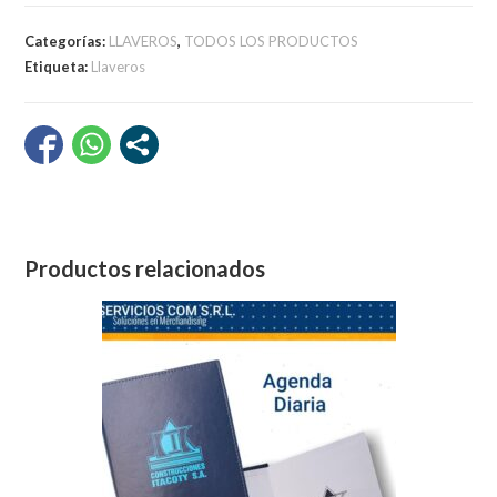
ecológico
Categorías:
LLAVEROS
,
TODOS LOS PRODUCTOS
cantidad
Etiqueta:
Llaveros
Productos relacionados