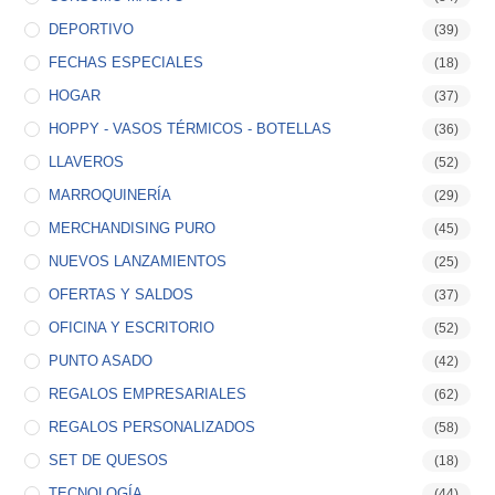
DEPORTIVO
(39)
FECHAS ESPECIALES
(18)
HOGAR
(37)
HOPPY - VASOS TÉRMICOS - BOTELLAS
(36)
LLAVEROS
(52)
MARROQUINERÍA
(29)
MERCHANDISING PURO
(45)
NUEVOS LANZAMIENTOS
(25)
OFERTAS Y SALDOS
(37)
OFICINA Y ESCRITORIO
(52)
PUNTO ASADO
(42)
REGALOS EMPRESARIALES
(62)
REGALOS PERSONALIZADOS
(58)
SET DE QUESOS
(18)
TECNOLOGÍA
(44)