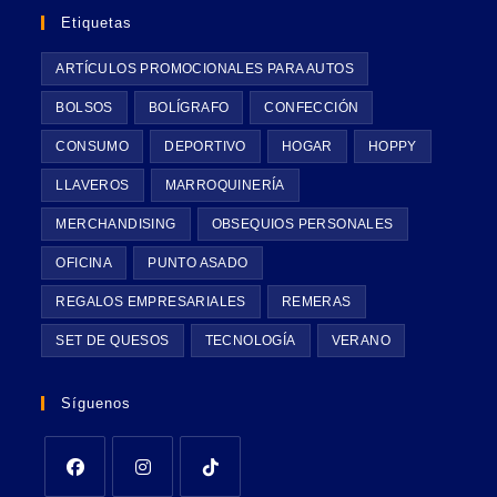
Etiquetas
ARTÍCULOS PROMOCIONALES PARA AUTOS
BOLSOS
BOLÍGRAFO
CONFECCIÓN
CONSUMO
DEPORTIVO
HOGAR
HOPPY
LLAVEROS
MARROQUINERÍA
MERCHANDISING
OBSEQUIOS PERSONALES
OFICINA
PUNTO ASADO
REGALOS EMPRESARIALES
REMERAS
SET DE QUESOS
TECNOLOGÍA
VERANO
Síguenos