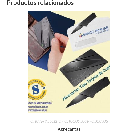
Productos relacionados
OFICINA Y ESCRITORIO
,
TODOS LOS PRODUCTOS
Abrecartas