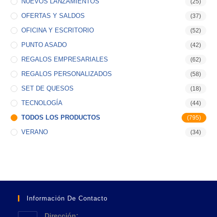
NUEVOS LANZAMIENTOS
(25)
OFERTAS Y SALDOS
(37)
OFICINA Y ESCRITORIO
(52)
PUNTO ASADO
(42)
REGALOS EMPRESARIALES
(62)
REGALOS PERSONALIZADOS
(58)
SET DE QUESOS
(18)
TECNOLOGÍA
(44)
TODOS LOS PRODUCTOS
(795)
VERANO
(34)
Información De Contacto
Dirección: