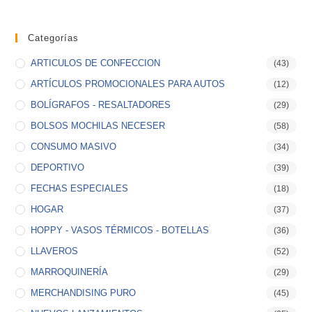
Categorías
ARTICULOS DE CONFECCION
(43)
ARTÍCULOS PROMOCIONALES PARA AUTOS
(12)
BOLÍGRAFOS - RESALTADORES
(29)
BOLSOS MOCHILAS NECESER
(58)
CONSUMO MASIVO
(34)
DEPORTIVO
(39)
FECHAS ESPECIALES
(18)
HOGAR
(37)
HOPPY - VASOS TÉRMICOS - BOTELLAS
(36)
LLAVEROS
(52)
MARROQUINERÍA
(29)
MERCHANDISING PURO
(45)