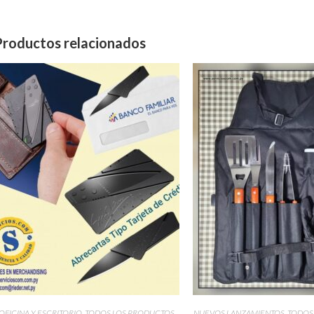
Productos relacionados
OFICINA Y ESCRITORIO
,
TODOS LOS PRODUCTOS
NUEVOS LANZAMIENTOS
,
TODOS