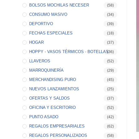
BOLSOS MOCHILAS NECESER
(58)
CONSUMO MASIVO
(34)
DEPORTIVO
(39)
FECHAS ESPECIALES
(18)
HOGAR
(37)
HOPPY - VASOS TÉRMICOS - BOTELLAS
(36)
LLAVEROS
(52)
MARROQUINERÍA
(29)
MERCHANDISING PURO
(45)
NUEVOS LANZAMIENTOS
(25)
OFERTAS Y SALDOS
(37)
OFICINA Y ESCRITORIO
(52)
PUNTO ASADO
(42)
REGALOS EMPRESARIALES
(62)
REGALOS PERSONALIZADOS
(58)