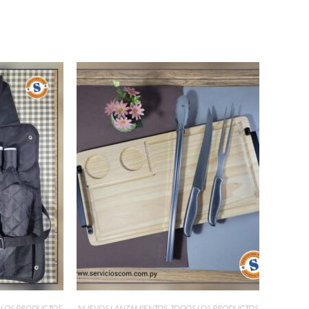
 LOS PRODUCTOS
NUEVOS LANZAMIENTOS
,
TODOS LOS PRODUCTOS