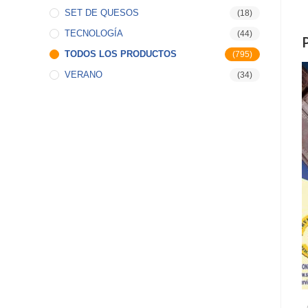
SET DE QUESOS
(18)
TECNOLOGÍA
(44)
TODOS LOS PRODUCTOS
(795)
VERANO
(34)