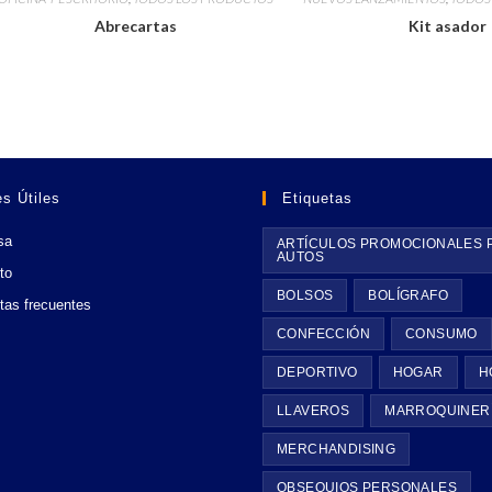
Abrecartas
Kit asador
s Útiles
Etiquetas
sa
ARTÍCULOS PROMOCIONALES 
AUTOS
to
BOLSOS
BOLÍGRAFO
tas frecuentes
CONFECCIÓN
CONSUMO
DEPORTIVO
HOGAR
H
LLAVEROS
MARROQUINER
MERCHANDISING
OBSEQUIOS PERSONALES