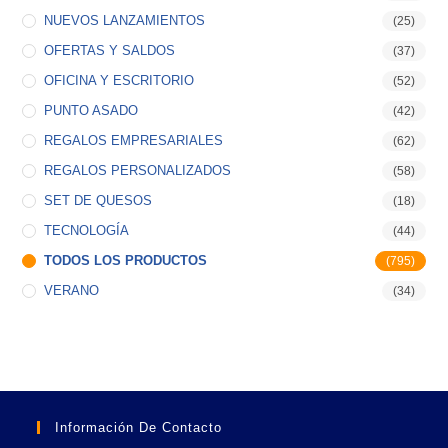
NUEVOS LANZAMIENTOS
(25)
OFERTAS Y SALDOS
(37)
OFICINA Y ESCRITORIO
(52)
PUNTO ASADO
(42)
REGALOS EMPRESARIALES
(62)
REGALOS PERSONALIZADOS
(58)
SET DE QUESOS
(18)
TECNOLOGÍA
(44)
TODOS LOS PRODUCTOS
(795)
VERANO
(34)
Información De Contacto