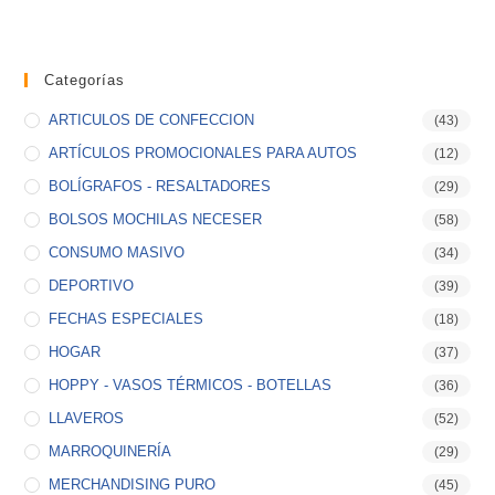
Categorías
ARTICULOS DE CONFECCION
(43)
ARTÍCULOS PROMOCIONALES PARA AUTOS
(12)
BOLÍGRAFOS - RESALTADORES
(29)
BOLSOS MOCHILAS NECESER
(58)
CONSUMO MASIVO
(34)
DEPORTIVO
(39)
FECHAS ESPECIALES
(18)
HOGAR
(37)
HOPPY - VASOS TÉRMICOS - BOTELLAS
(36)
LLAVEROS
(52)
MARROQUINERÍA
(29)
MERCHANDISING PURO
(45)