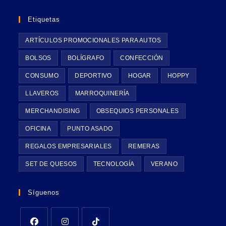
Etiquetas
ARTÍCULOS PROMOCIONALES PARA AUTOS
BOLSOS
BOLÍGRAFO
CONFECCIÓN
CONSUMO
DEPORTIVO
HOGAR
HOPPY
LLAVEROS
MARROQUINERÍA
MERCHANDISING
OBSEQUIOS PERSONALES
OFICINA
PUNTO ASADO
REGALOS EMPRESARIALES
REMERAS
SET DE QUESOS
TECNOLOGÍA
VERANO
Síguenos