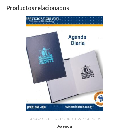
Productos relacionados
OFICINA Y ESCRITORIO
,
TODOS LOS PRODUCTOS
Agenda