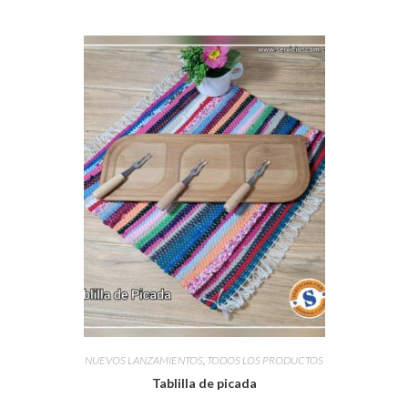
NUEVOS LANZAMIENTOS
,
TODOS LOS PRODUCTOS
Tablilla de picada