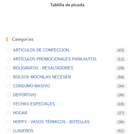
Tablilla de picada
Categorías
ARTICULOS DE CONFECCION
(43)
ARTÍCULOS PROMOCIONALES PARA AUTOS
(12)
BOLÍGRAFOS - RESALTADORES
(29)
BOLSOS MOCHILAS NECESER
(58)
CONSUMO MASIVO
(34)
DEPORTIVO
(39)
FECHAS ESPECIALES
(18)
HOGAR
(37)
HOPPY - VASOS TÉRMICOS - BOTELLAS
(36)
LLAVEROS
(52)