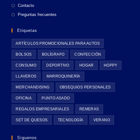
Contacto
Preguntas frecuentes
Etiquetas
ARTÍCULOS PROMOCIONALES PARA AUTOS
BOLSOS
BOLÍGRAFO
CONFECCIÓN
CONSUMO
DEPORTIVO
HOGAR
HOPPY
LLAVEROS
MARROQUINERÍA
MERCHANDISING
OBSEQUIOS PERSONALES
OFICINA
PUNTO ASADO
REGALOS EMPRESARIALES
REMERAS
SET DE QUESOS
TECNOLOGÍA
VERANO
Síguenos