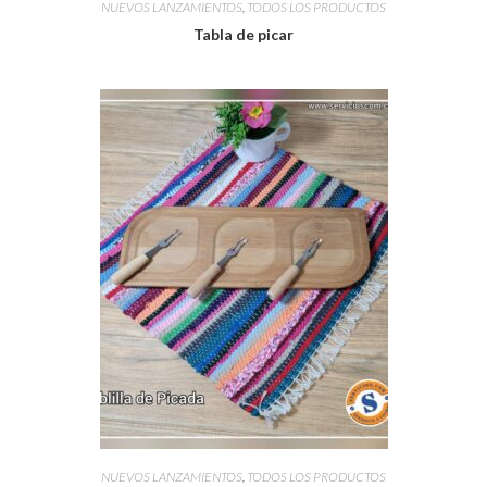
NUEVOS LANZAMIENTOS
,
TODOS LOS PRODUCTOS
Tabla de picar
NUEVOS LANZAMIENTOS
,
TODOS LOS PRODUCTOS