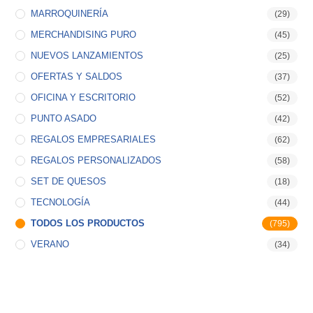
MARROQUINERÍA
(29)
MERCHANDISING PURO
(45)
NUEVOS LANZAMIENTOS
(25)
OFERTAS Y SALDOS
(37)
OFICINA Y ESCRITORIO
(52)
PUNTO ASADO
(42)
REGALOS EMPRESARIALES
(62)
REGALOS PERSONALIZADOS
(58)
SET DE QUESOS
(18)
TECNOLOGÍA
(44)
TODOS LOS PRODUCTOS
(795)
VERANO
(34)