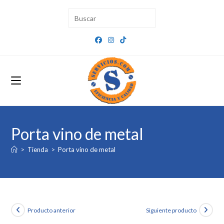
Ir
al
contenido
Porta vino de metal
>
Tienda
>
Porta vino de metal
Producto anterior
Siguiente producto