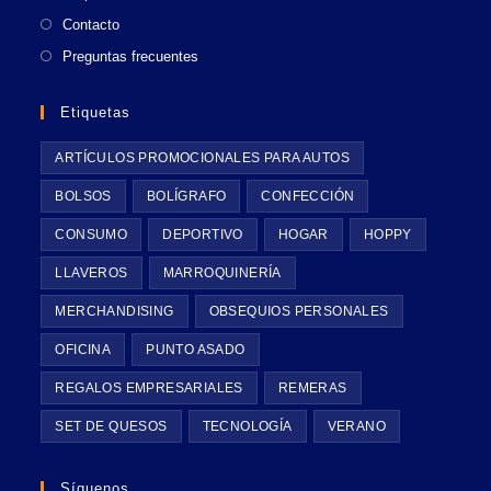
Contacto
Preguntas frecuentes
Etiquetas
ARTÍCULOS PROMOCIONALES PARA AUTOS
BOLSOS
BOLÍGRAFO
CONFECCIÓN
CONSUMO
DEPORTIVO
HOGAR
HOPPY
LLAVEROS
MARROQUINERÍA
MERCHANDISING
OBSEQUIOS PERSONALES
OFICINA
PUNTO ASADO
REGALOS EMPRESARIALES
REMERAS
SET DE QUESOS
TECNOLOGÍA
VERANO
Síguenos