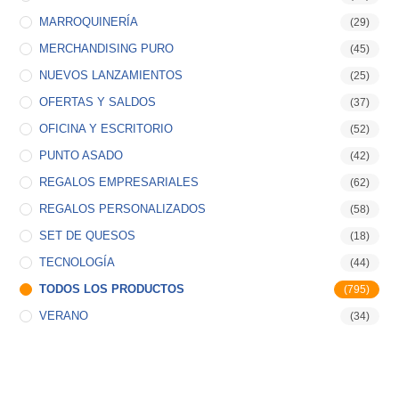
MARROQUINERÍA
(29)
MERCHANDISING PURO
(45)
NUEVOS LANZAMIENTOS
(25)
OFERTAS Y SALDOS
(37)
OFICINA Y ESCRITORIO
(52)
PUNTO ASADO
(42)
REGALOS EMPRESARIALES
(62)
REGALOS PERSONALIZADOS
(58)
SET DE QUESOS
(18)
TECNOLOGÍA
(44)
TODOS LOS PRODUCTOS
(795)
VERANO
(34)