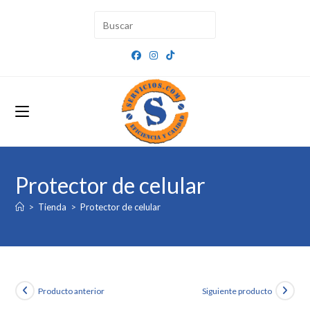
Ir
al
contenido
Protector de celular
>
Tienda
>
Protector de celular
Producto anterior
Siguiente producto