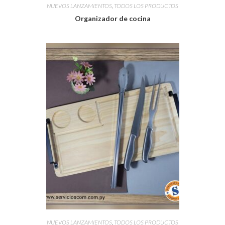
NUEVOS LANZAMIENTOS
,
TODOS LOS PRODUCTOS
Organizador de cocina
NUEVOS LANZAMIENTOS
,
TODOS LOS PRODUCTOS