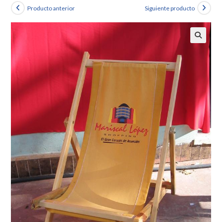
Producto anterior
Siguiente producto