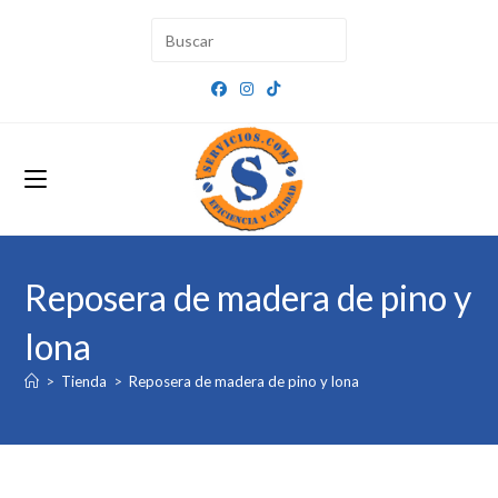
Ir
al
contenido
Reposera de madera de pino y
lona
>
Tienda
>
Reposera de madera de pino y lona