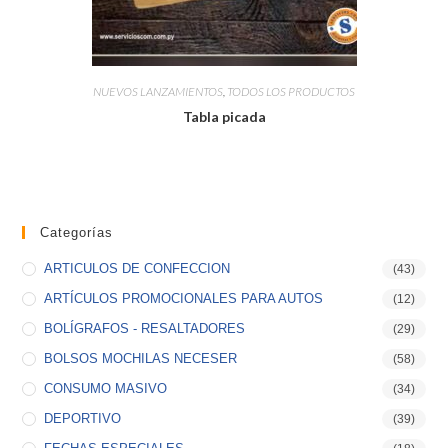
NUEVOS LANZAMIENTOS
,
TODOS LOS PRODUCTOS
Tabla picada
Categorías
ARTICULOS DE CONFECCION
(43)
ARTÍCULOS PROMOCIONALES PARA AUTOS
(12)
BOLÍGRAFOS - RESALTADORES
(29)
BOLSOS MOCHILAS NECESER
(58)
CONSUMO MASIVO
(34)
DEPORTIVO
(39)