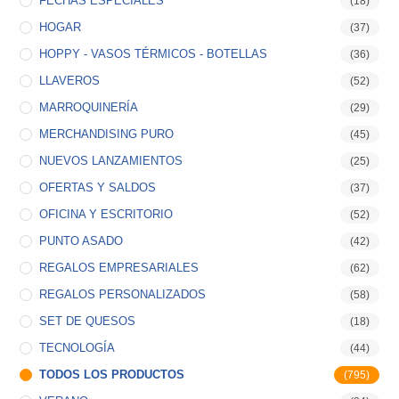
FECHAS ESPECIALES
(18)
HOGAR
(37)
HOPPY - VASOS TÉRMICOS - BOTELLAS
(36)
LLAVEROS
(52)
MARROQUINERÍA
(29)
MERCHANDISING PURO
(45)
NUEVOS LANZAMIENTOS
(25)
OFERTAS Y SALDOS
(37)
OFICINA Y ESCRITORIO
(52)
PUNTO ASADO
(42)
REGALOS EMPRESARIALES
(62)
REGALOS PERSONALIZADOS
(58)
SET DE QUESOS
(18)
TECNOLOGÍA
(44)
TODOS LOS PRODUCTOS
(795)