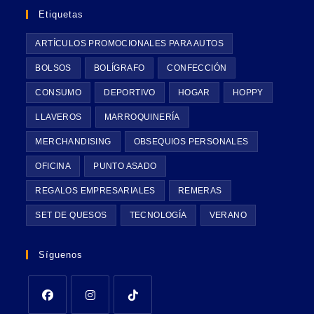
Etiquetas
ARTÍCULOS PROMOCIONALES PARA AUTOS
BOLSOS
BOLÍGRAFO
CONFECCIÓN
CONSUMO
DEPORTIVO
HOGAR
HOPPY
LLAVEROS
MARROQUINERÍA
MERCHANDISING
OBSEQUIOS PERSONALES
OFICINA
PUNTO ASADO
REGALOS EMPRESARIALES
REMERAS
SET DE QUESOS
TECNOLOGÍA
VERANO
Síguenos