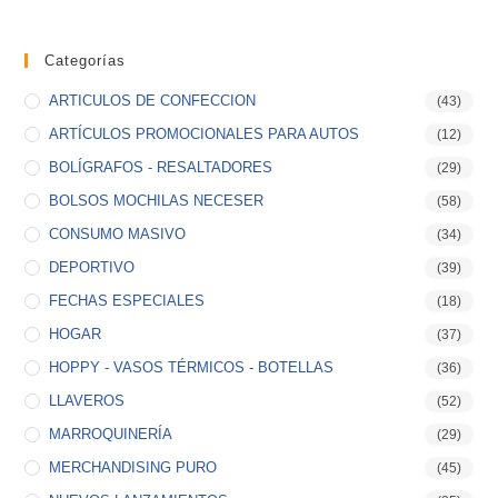
Categorías
ARTICULOS DE CONFECCION
(43)
ARTÍCULOS PROMOCIONALES PARA AUTOS
(12)
BOLÍGRAFOS - RESALTADORES
(29)
BOLSOS MOCHILAS NECESER
(58)
CONSUMO MASIVO
(34)
DEPORTIVO
(39)
FECHAS ESPECIALES
(18)
HOGAR
(37)
HOPPY - VASOS TÉRMICOS - BOTELLAS
(36)
LLAVEROS
(52)
MARROQUINERÍA
(29)
MERCHANDISING PURO
(45)