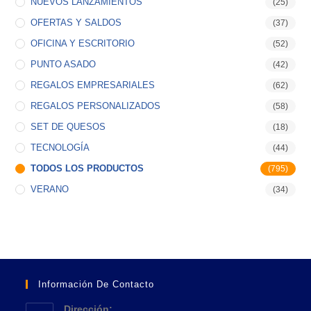
NUEVOS LANZAMIENTOS
(25)
OFERTAS Y SALDOS
(37)
OFICINA Y ESCRITORIO
(52)
PUNTO ASADO
(42)
REGALOS EMPRESARIALES
(62)
REGALOS PERSONALIZADOS
(58)
SET DE QUESOS
(18)
TECNOLOGÍA
(44)
TODOS LOS PRODUCTOS
(795)
VERANO
(34)
Información De Contacto
Dirección: