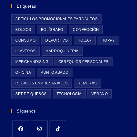
Etiquetas
ARTÍCULOS PROMOCIONALES PARA AUTOS
BOLSOS
BOLÍGRAFO
CONFECCIÓN
CONSUMO
DEPORTIVO
HOGAR
HOPPY
LLAVEROS
MARROQUINERÍA
MERCHANDISING
OBSEQUIOS PERSONALES
OFICINA
PUNTO ASADO
REGALOS EMPRESARIALES
REMERAS
SET DE QUESOS
TECNOLOGÍA
VERANO
Síguenos