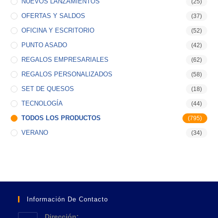
NUEVOS LANZAMIENTOS
(25)
OFERTAS Y SALDOS
(37)
OFICINA Y ESCRITORIO
(52)
PUNTO ASADO
(42)
REGALOS EMPRESARIALES
(62)
REGALOS PERSONALIZADOS
(58)
SET DE QUESOS
(18)
TECNOLOGÍA
(44)
TODOS LOS PRODUCTOS
(795)
VERANO
(34)
Información De Contacto
Dirección: