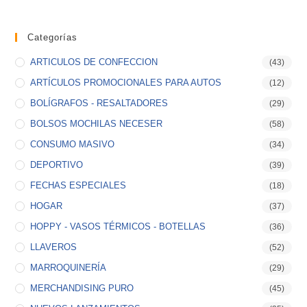
Categorías
ARTICULOS DE CONFECCION
(43)
ARTÍCULOS PROMOCIONALES PARA AUTOS
(12)
BOLÍGRAFOS - RESALTADORES
(29)
BOLSOS MOCHILAS NECESER
(58)
CONSUMO MASIVO
(34)
DEPORTIVO
(39)
FECHAS ESPECIALES
(18)
HOGAR
(37)
HOPPY - VASOS TÉRMICOS - BOTELLAS
(36)
LLAVEROS
(52)
MARROQUINERÍA
(29)
MERCHANDISING PURO
(45)