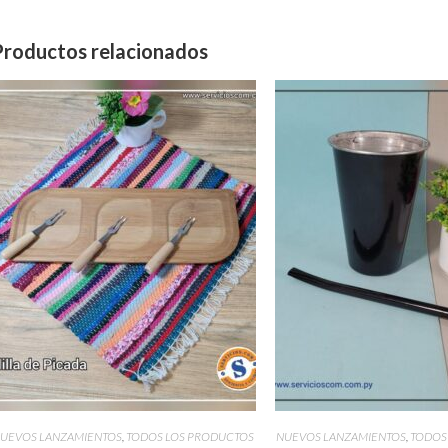
Productos relacionados
UEVOS LANZAMIENTOS
,
TODOS LOS PRODUCTOS
NUEVOS LANZAMIENTOS
,
TODOS