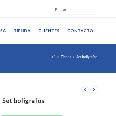
ESA
TIENDA
CLIENTES
CONTACTO
>
Tienda
>
Set bolígrafos
Set bolígrafos