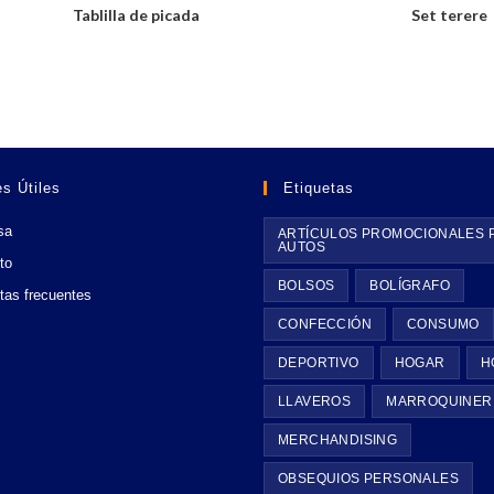
Tablilla de picada
Set terere
s Útiles
Etiquetas
sa
ARTÍCULOS PROMOCIONALES 
AUTOS
to
BOLSOS
BOLÍGRAFO
tas frecuentes
CONFECCIÓN
CONSUMO
DEPORTIVO
HOGAR
H
LLAVEROS
MARROQUINER
MERCHANDISING
OBSEQUIOS PERSONALES