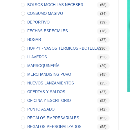
BOLSOS MOCHILAS NECESER
(58)
CONSUMO MASIVO
(34)
DEPORTIVO
(39)
FECHAS ESPECIALES
(18)
HOGAR
(37)
HOPPY - VASOS TÉRMICOS - BOTELLAS
(36)
LLAVEROS
(52)
MARROQUINERÍA
(29)
MERCHANDISING PURO
(45)
NUEVOS LANZAMIENTOS
(25)
OFERTAS Y SALDOS
(37)
OFICINA Y ESCRITORIO
(52)
PUNTO ASADO
(42)
REGALOS EMPRESARIALES
(62)
REGALOS PERSONALIZADOS
(58)