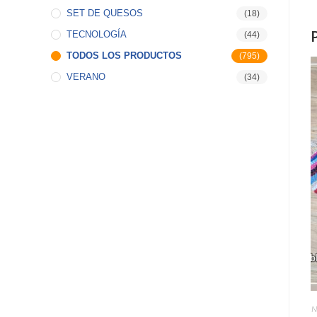
SET DE QUESOS
(18)
TECNOLOGÍA
(44)
TODOS LOS PRODUCTOS
(795)
VERANO
(34)
N