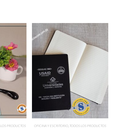
 LOS PRODUCTOS
OFICINA Y ESCRITORIO
,
TODOS LOS PRODUCTOS