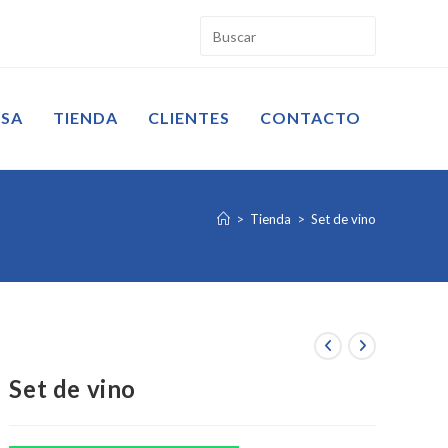
ESA
TIENDA
CLIENTES
CONTACTO
>
Tienda
>
Set de vino
Set de vino