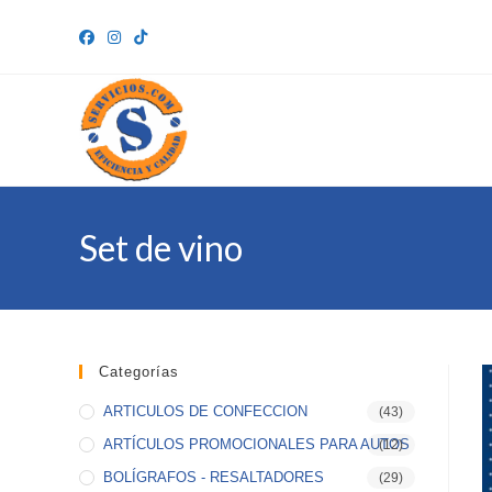
Ir
al
contenido
Set de vino
Categorías
ARTICULOS DE CONFECCION
(43)
ARTÍCULOS PROMOCIONALES PARA AUTOS
(12)
BOLÍGRAFOS - RESALTADORES
(29)