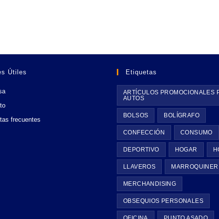
s Útiles
Etiquetas
sa
ARTÍCULOS PROMOCIONALES 
AUTOS
to
BOLSOS
BOLÍGRAFO
tas frecuentes
CONFECCIÓN
CONSUMO
DEPORTIVO
HOGAR
H
LLAVEROS
MARROQUINER
MERCHANDISING
OBSEQUIOS PERSONALES
OFICINA
PUNTO ASADO