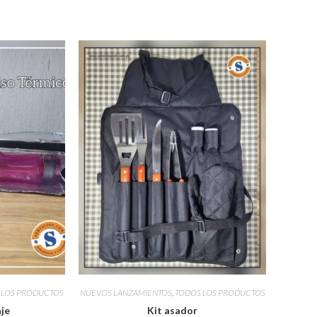
 LOS PRODUCTOS
NUEVOS LANZAMIENTOS
,
TODOS LOS PRODUCTOS
aje
Kit asador