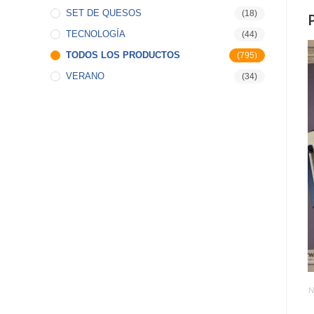
SET DE QUESOS
(18)
TECNOLOGÍA
(44)
TODOS LOS PRODUCTOS
(795)
VERANO
(34)
N