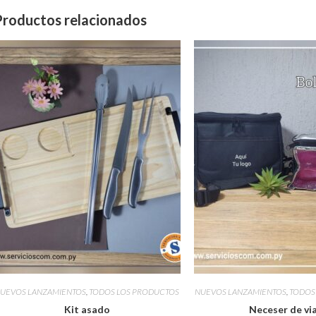
Productos relacionados
UEVOS LANZAMIENTOS
,
TODOS LOS PRODUCTOS
NUEVOS LANZAMIENTOS
,
TODOS
Kit asado
Neceser de vi