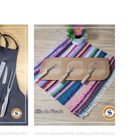
 LOS PRODUCTOS
NUEVOS LANZAMIENTOS
,
TODOS LOS PRODUCTOS