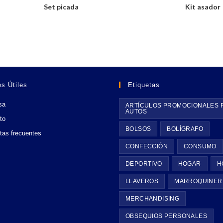
Set picada
Kit asador
s Útiles
Etiquetas
sa
ARTÍCULOS PROMOCIONALES 
AUTOS
to
BOLSOS
BOLÍGRAFO
tas frecuentes
CONFECCIÓN
CONSUMO
DEPORTIVO
HOGAR
H
LLAVEROS
MARROQUINER
MERCHANDISING
OBSEQUIOS PERSONALES