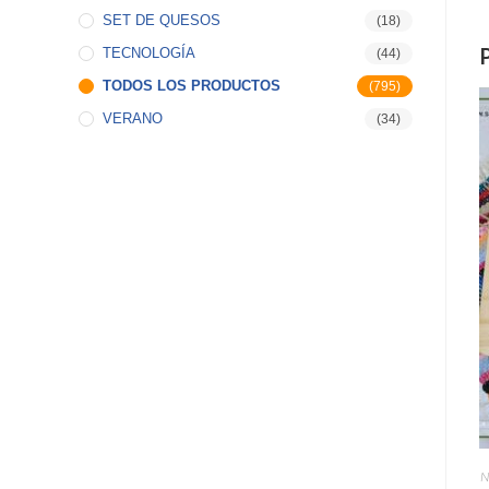
SET DE QUESOS
(18)
TECNOLOGÍA
(44)
TODOS LOS PRODUCTOS
(795)
VERANO
(34)
N