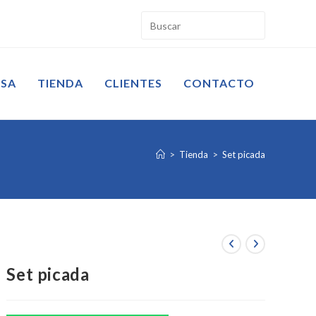
ESA
TIENDA
CLIENTES
CONTACTO
>
Tienda
>
Set picada
Set picada