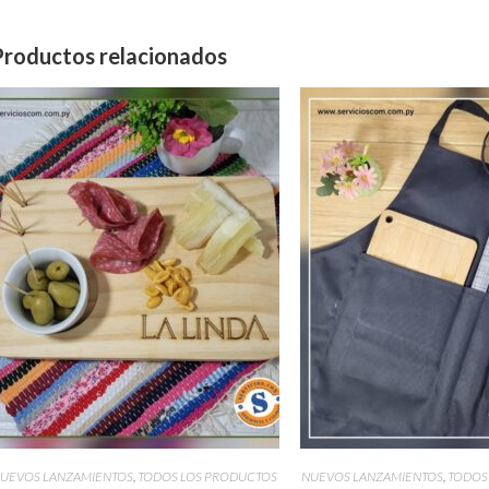
Productos relacionados
UEVOS LANZAMIENTOS
,
TODOS LOS PRODUCTOS
NUEVOS LANZAMIENTOS
,
TODOS