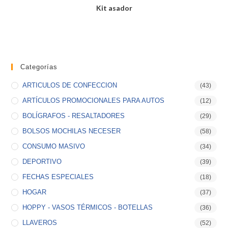
Kit asador
Categorías
ARTICULOS DE CONFECCION
(43)
ARTÍCULOS PROMOCIONALES PARA AUTOS
(12)
BOLÍGRAFOS - RESALTADORES
(29)
BOLSOS MOCHILAS NECESER
(58)
CONSUMO MASIVO
(34)
DEPORTIVO
(39)
FECHAS ESPECIALES
(18)
HOGAR
(37)
HOPPY - VASOS TÉRMICOS - BOTELLAS
(36)
LLAVEROS
(52)