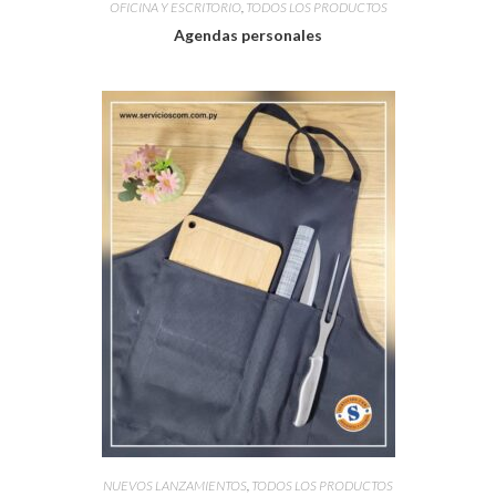
OFICINA Y ESCRITORIO
,
TODOS LOS PRODUCTOS
Agendas personales
NUEVOS LANZAMIENTOS
,
TODOS LOS PRODUCTOS