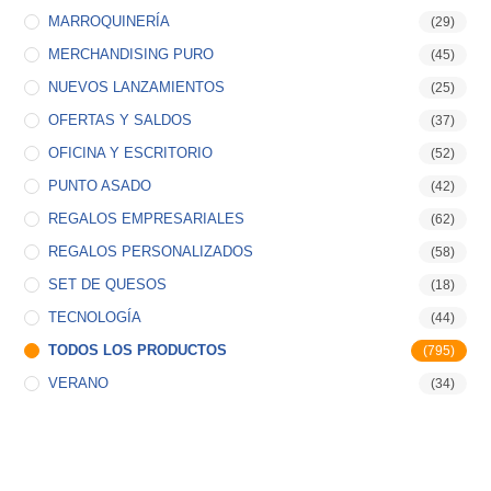
MARROQUINERÍA
(29)
MERCHANDISING PURO
(45)
NUEVOS LANZAMIENTOS
(25)
OFERTAS Y SALDOS
(37)
OFICINA Y ESCRITORIO
(52)
PUNTO ASADO
(42)
REGALOS EMPRESARIALES
(62)
REGALOS PERSONALIZADOS
(58)
SET DE QUESOS
(18)
TECNOLOGÍA
(44)
TODOS LOS PRODUCTOS
(795)
VERANO
(34)