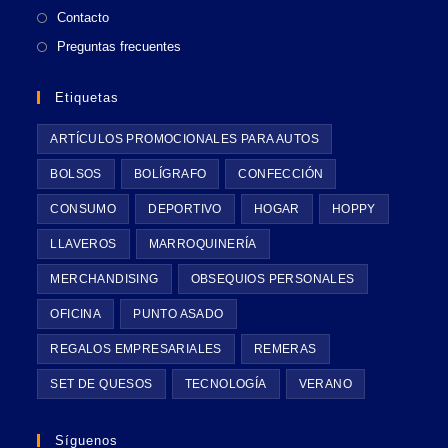
Contacto
Preguntas frecuentes
Etiquetas
ARTÍCULOS PROMOCIONALES PARA AUTOS
BOLSOS
BOLÍGRAFO
CONFECCIÓN
CONSUMO
DEPORTIVO
HOGAR
HOPPY
LLAVEROS
MARROQUINERÍA
MERCHANDISING
OBSEQUIOS PERSONALES
OFICINA
PUNTO ASADO
REGALOS EMPRESARIALES
REMERAS
SET DE QUESOS
TECNOLOGÍA
VERANO
Síguenos