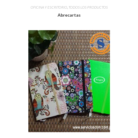
OFICINA Y ESCRITORIO
,
TODOS LOS PRODUCTOS
Abrecartas