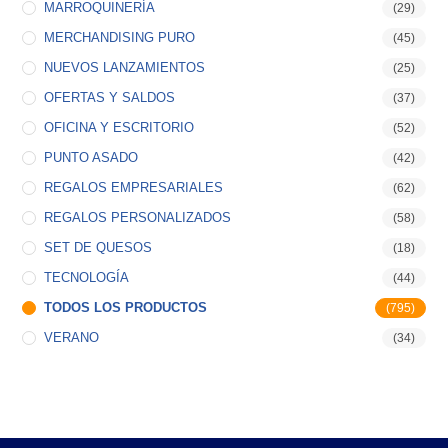
MARROQUINERÍA
(29)
MERCHANDISING PURO
(45)
NUEVOS LANZAMIENTOS
(25)
OFERTAS Y SALDOS
(37)
OFICINA Y ESCRITORIO
(52)
PUNTO ASADO
(42)
REGALOS EMPRESARIALES
(62)
REGALOS PERSONALIZADOS
(58)
SET DE QUESOS
(18)
TECNOLOGÍA
(44)
TODOS LOS PRODUCTOS
(795)
VERANO
(34)