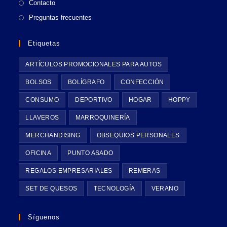
Contacto
Preguntas frecuentes
Etiquetas
ARTÍCULOS PROMOCIONALES PARA AUTOS
BOLSOS
BOLÍGRAFO
CONFECCIÓN
CONSUMO
DEPORTIVO
HOGAR
HOPPY
LLAVEROS
MARROQUINERÍA
MERCHANDISING
OBSEQUIOS PERSONALES
OFICINA
PUNTO ASADO
REGALOS EMPRESARIALES
REMERAS
SET DE QUESOS
TECNOLOGÍA
VERANO
Síguenos