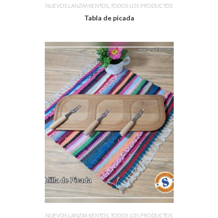
NUEVOS LANZAMIENTOS
,
TODOS LOS PRODUCTOS
Tabla de picada
NUEVOS LANZAMIENTOS
,
TODOS LOS PRODUCTOS