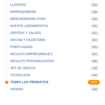
LLAVEROS
(52)
MARROQUINERÍA
(29)
MERCHANDISING PURO
(45)
NUEVOS LANZAMIENTOS
(25)
OFERTAS Y SALDOS
(37)
OFICINA Y ESCRITORIO
(52)
PUNTO ASADO
(42)
REGALOS EMPRESARIALES
(62)
REGALOS PERSONALIZADOS
(58)
SET DE QUESOS
(18)
TECNOLOGÍA
(44)
TODOS LOS PRODUCTOS
(795)
VERANO
(34)