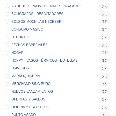
ARTÍCULOS PROMOCIONALES PARA AUTOS
(12)
BOLÍGRAFOS - RESALTADORES
(29)
BOLSOS MOCHILAS NECESER
(58)
CONSUMO MASIVO
(34)
DEPORTIVO
(39)
FECHAS ESPECIALES
(18)
HOGAR
(37)
HOPPY - VASOS TÉRMICOS - BOTELLAS
(36)
LLAVEROS
(52)
MARROQUINERÍA
(29)
MERCHANDISING PURO
(45)
NUEVOS LANZAMIENTOS
(25)
OFERTAS Y SALDOS
(37)
OFICINA Y ESCRITORIO
(52)
PUNTO ASADO
(42)