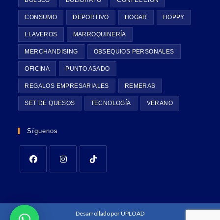
BOLSOS
BOLÍGRAFO
CONFECCIÓN
CONSUMO
DEPORTIVO
HOGAR
HOPPY
LLAVEROS
MARROQUINERÍA
MERCHANDISING
OBSEQUIOS PERSONALES
OFICINA
PUNTO ASADO
REGALOS EMPRESARIALES
REMERAS
SET DE QUESOS
TECNOLOGÍA
VERANO
Síguenos
Desarrollado por
UPLOAD