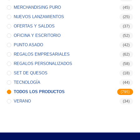
MERCHANDISING PURO
(45)
NUEVOS LANZAMIENTOS
(25)
OFERTAS Y SALDOS
(37)
OFICINA Y ESCRITORIO
(52)
PUNTO ASADO
(42)
REGALOS EMPRESARIALES
(62)
REGALOS PERSONALIZADOS
(58)
SET DE QUESOS
(18)
TECNOLOGÍA
(44)
TODOS LOS PRODUCTOS
(795)
VERANO
(34)