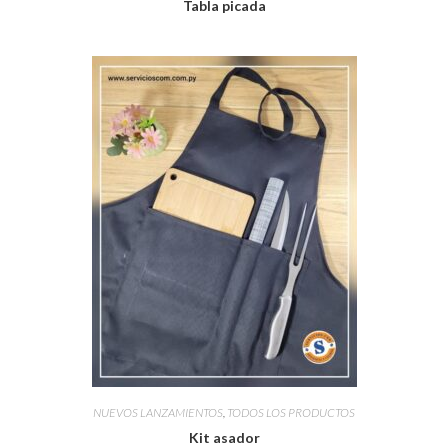
Tabla picada
NUEVOS LANZAMIENTOS
,
TODOS LOS PRODUCTOS
Kit asador