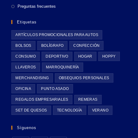
Preguntas frecuentes
Etiquetas
ARTÍCULOS PROMOCIONALES PARA AUTOS
BOLSOS
BOLÍGRAFO
CONFECCIÓN
CONSUMO
DEPORTIVO
HOGAR
HOPPY
LLAVEROS
MARROQUINERÍA
MERCHANDISING
OBSEQUIOS PERSONALES
OFICINA
PUNTO ASADO
REGALOS EMPRESARIALES
REMERAS
SET DE QUESOS
TECNOLOGÍA
VERANO
Síguenos