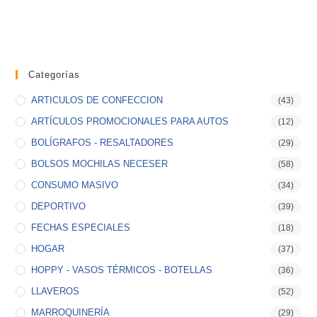
Categorías
ARTICULOS DE CONFECCION
(43)
ARTÍCULOS PROMOCIONALES PARA AUTOS
(12)
BOLÍGRAFOS - RESALTADORES
(29)
BOLSOS MOCHILAS NECESER
(58)
CONSUMO MASIVO
(34)
DEPORTIVO
(39)
FECHAS ESPECIALES
(18)
HOGAR
(37)
HOPPY - VASOS TÉRMICOS - BOTELLAS
(36)
LLAVEROS
(52)
MARROQUINERÍA
(29)