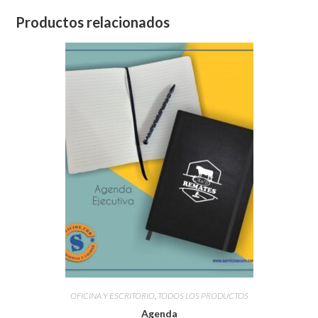
Productos relacionados
OFICINA Y ESCRITORIO
,
TODOS LOS PRODUCTOS
Agenda