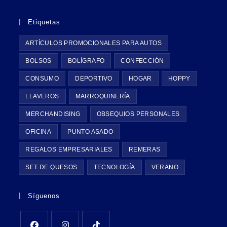
Etiquetas
ARTÍCULOS PROMOCIONALES PARA AUTOS
BOLSOS
BOLÍGRAFO
CONFECCIÓN
CONSUMO
DEPORTIVO
HOGAR
HOPPY
LLAVEROS
MARROQUINERÍA
MERCHANDISING
OBSEQUIOS PERSONALES
OFICINA
PUNTO ASADO
REGALOS EMPRESARIALES
REMERAS
SET DE QUESOS
TECNOLOGÍA
VERANO
Síguenos