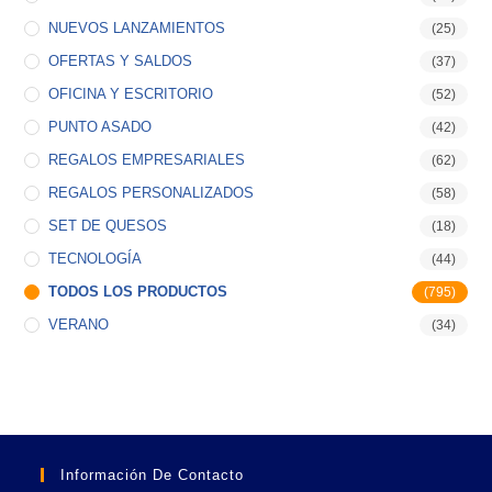
NUEVOS LANZAMIENTOS
(25)
OFERTAS Y SALDOS
(37)
OFICINA Y ESCRITORIO
(52)
PUNTO ASADO
(42)
REGALOS EMPRESARIALES
(62)
REGALOS PERSONALIZADOS
(58)
SET DE QUESOS
(18)
TECNOLOGÍA
(44)
TODOS LOS PRODUCTOS
(795)
VERANO
(34)
Información De Contacto