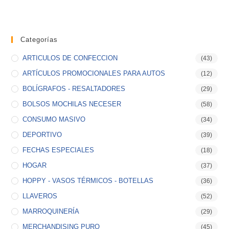
Categorías
ARTICULOS DE CONFECCION
(43)
ARTÍCULOS PROMOCIONALES PARA AUTOS
(12)
BOLÍGRAFOS - RESALTADORES
(29)
BOLSOS MOCHILAS NECESER
(58)
CONSUMO MASIVO
(34)
DEPORTIVO
(39)
FECHAS ESPECIALES
(18)
HOGAR
(37)
HOPPY - VASOS TÉRMICOS - BOTELLAS
(36)
LLAVEROS
(52)
MARROQUINERÍA
(29)
MERCHANDISING PURO
(45)