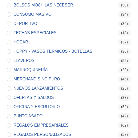
BOLSOS MOCHILAS NECESER
(58)
CONSUMO MASIVO
(34)
DEPORTIVO
(39)
FECHAS ESPECIALES
(18)
HOGAR
(37)
HOPPY - VASOS TÉRMICOS - BOTELLAS
(36)
LLAVEROS
(52)
MARROQUINERÍA
(29)
MERCHANDISING PURO
(45)
NUEVOS LANZAMIENTOS
(25)
OFERTAS Y SALDOS
(37)
OFICINA Y ESCRITORIO
(52)
PUNTO ASADO
(42)
REGALOS EMPRESARIALES
(62)
REGALOS PERSONALIZADOS
(58)