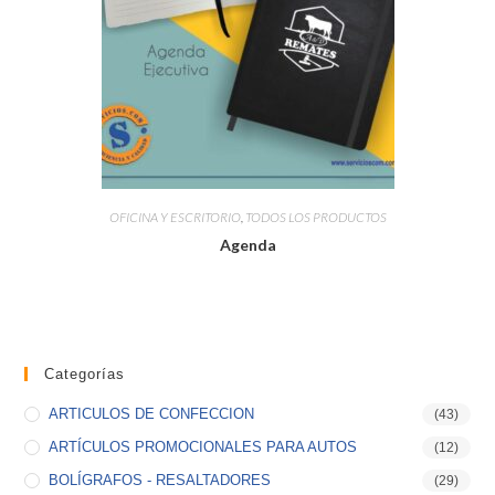
OFICINA Y ESCRITORIO
,
TODOS LOS PRODUCTOS
Agenda
Categorías
ARTICULOS DE CONFECCION
(43)
ARTÍCULOS PROMOCIONALES PARA AUTOS
(12)
BOLÍGRAFOS - RESALTADORES
(29)