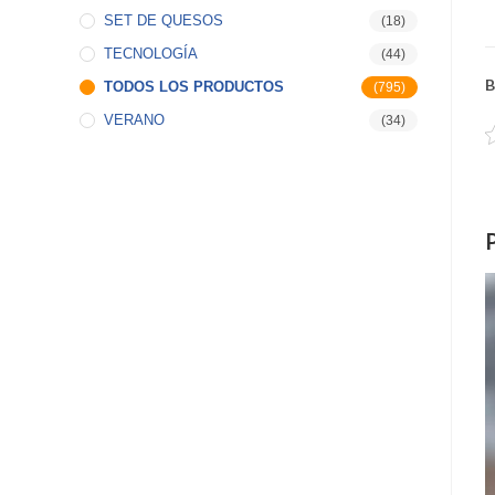
SET DE QUESOS
(18)
TECNOLOGÍA
(44)
B
TODOS LOS PRODUCTOS
(795)
VERANO
(34)