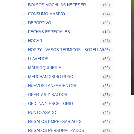
BOLSOS MOCHILAS NECESER
(58)
CONSUMO MASIVO
(34)
DEPORTIVO
(39)
FECHAS ESPECIALES
(18)
HOGAR
(37)
HOPPY - VASOS TÉRMICOS - BOTELLAS
(36)
LLAVEROS
(52)
MARROQUINERÍA
(29)
MERCHANDISING PURO
(45)
NUEVOS LANZAMIENTOS
(25)
OFERTAS Y SALDOS
(37)
OFICINA Y ESCRITORIO
(52)
PUNTO ASADO
(42)
REGALOS EMPRESARIALES
(62)
REGALOS PERSONALIZADOS
(58)