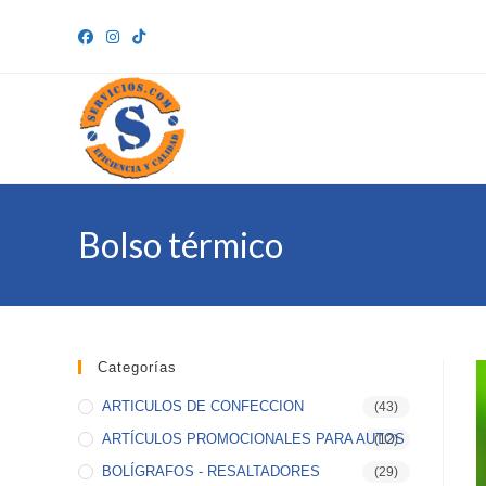
Ir
al
contenido
Bolso térmico
Categorías
ARTICULOS DE CONFECCION
(43)
ARTÍCULOS PROMOCIONALES PARA AUTOS
(12)
BOLÍGRAFOS - RESALTADORES
(29)