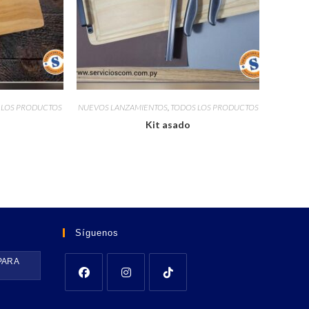
 LOS PRODUCTOS
NUEVOS LANZAMIENTOS
,
TODOS LOS PRODUCTOS
a
Kit asado
Síguenos
PARA