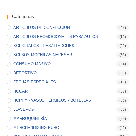
Categorías
ARTICULOS DE CONFECCION
(43)
ARTÍCULOS PROMOCIONALES PARA AUTOS
(12)
BOLÍGRAFOS - RESALTADORES
(29)
BOLSOS MOCHILAS NECESER
(58)
CONSUMO MASIVO
(34)
DEPORTIVO
(39)
FECHAS ESPECIALES
(18)
HOGAR
(37)
HOPPY - VASOS TÉRMICOS - BOTELLAS
(36)
LLAVEROS
(52)
MARROQUINERÍA
(29)
MERCHANDISING PURO
(45)