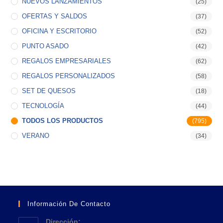
NUEVOS LANZAMIENTOS
(25)
OFERTAS Y SALDOS
(37)
OFICINA Y ESCRITORIO
(52)
PUNTO ASADO
(42)
REGALOS EMPRESARIALES
(62)
REGALOS PERSONALIZADOS
(58)
SET DE QUESOS
(18)
TECNOLOGÍA
(44)
TODOS LOS PRODUCTOS
(795)
VERANO
(34)
Información De Contacto
Dirección: