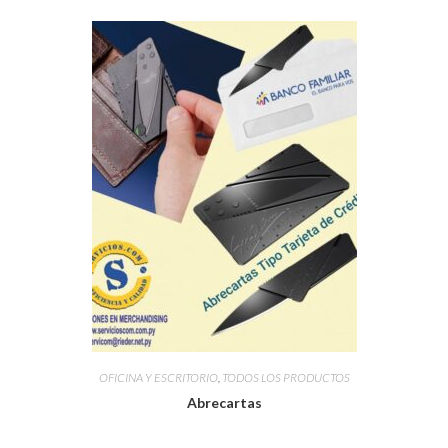
OFICINA Y ESCRITORIO
,
TODOS LOS PRODUCTOS
Abrecartas