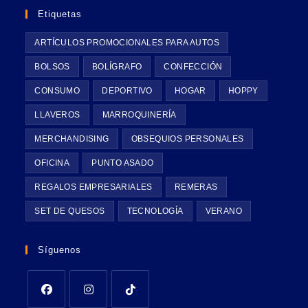
Etiquetas
ARTÍCULOS PROMOCIONALES PARA AUTOS
BOLSOS
BOLÍGRAFO
CONFECCIÓN
CONSUMO
DEPORTIVO
HOGAR
HOPPY
LLAVEROS
MARROQUINERÍA
MERCHANDISING
OBSEQUIOS PERSONALES
OFICINA
PUNTO ASADO
REGALOS EMPRESARIALES
REMERAS
SET DE QUESOS
TECNOLOGÍA
VERANO
Síguenos