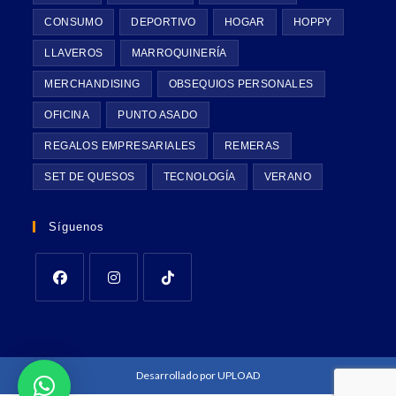
CONSUMO
DEPORTIVO
HOGAR
HOPPY
LLAVEROS
MARROQUINERÍA
MERCHANDISING
OBSEQUIOS PERSONALES
OFICINA
PUNTO ASADO
REGALOS EMPRESARIALES
REMERAS
SET DE QUESOS
TECNOLOGÍA
VERANO
Síguenos
Desarrollado por
UPLOAD