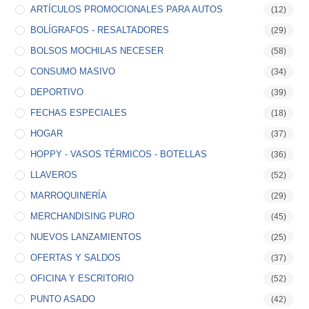
ARTÍCULOS PROMOCIONALES PARA AUTOS
(12)
BOLÍGRAFOS - RESALTADORES
(29)
BOLSOS MOCHILAS NECESER
(58)
CONSUMO MASIVO
(34)
DEPORTIVO
(39)
FECHAS ESPECIALES
(18)
HOGAR
(37)
HOPPY - VASOS TÉRMICOS - BOTELLAS
(36)
LLAVEROS
(52)
MARROQUINERÍA
(29)
MERCHANDISING PURO
(45)
NUEVOS LANZAMIENTOS
(25)
OFERTAS Y SALDOS
(37)
OFICINA Y ESCRITORIO
(52)
PUNTO ASADO
(42)