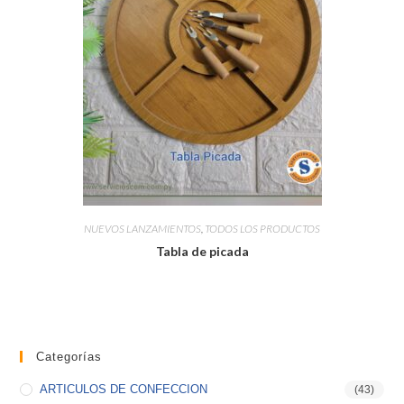
NUEVOS LANZAMIENTOS
,
TODOS LOS PRODUCTOS
Tabla de picada
Categorías
ARTICULOS DE CONFECCION
(43)