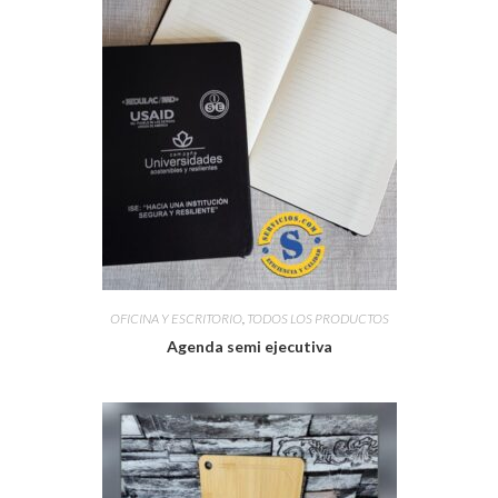
OFICINA Y ESCRITORIO
,
TODOS LOS PRODUCTOS
Agenda semi ejecutiva