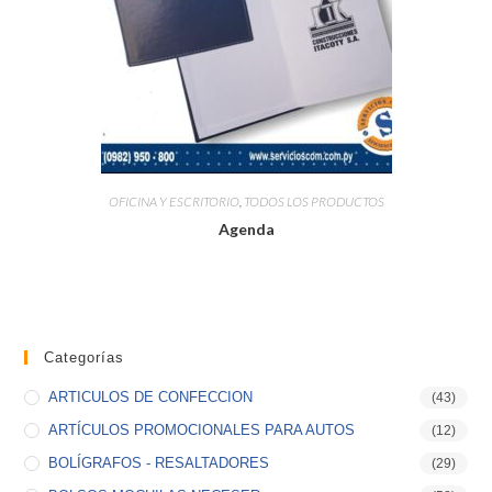
OFICINA Y ESCRITORIO
,
TODOS LOS PRODUCTOS
Agenda
Categorías
ARTICULOS DE CONFECCION
(43)
ARTÍCULOS PROMOCIONALES PARA AUTOS
(12)
BOLÍGRAFOS - RESALTADORES
(29)