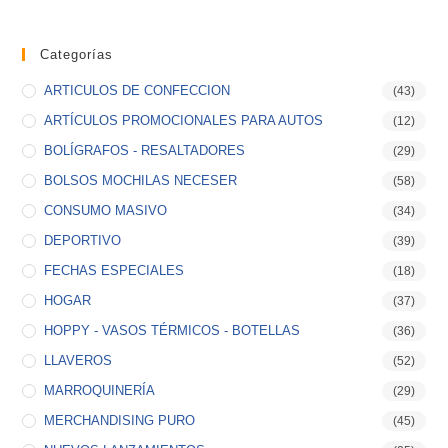
Categorías
ARTICULOS DE CONFECCION
(43)
ARTÍCULOS PROMOCIONALES PARA AUTOS
(12)
BOLÍGRAFOS - RESALTADORES
(29)
BOLSOS MOCHILAS NECESER
(58)
CONSUMO MASIVO
(34)
DEPORTIVO
(39)
FECHAS ESPECIALES
(18)
HOGAR
(37)
HOPPY - VASOS TÉRMICOS - BOTELLAS
(36)
LLAVEROS
(52)
MARROQUINERÍA
(29)
MERCHANDISING PURO
(45)