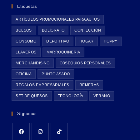
Etiquetas
ARTÍCULOS PROMOCIONALES PARA AUTOS
BOLSOS
BOLÍGRAFO
CONFECCIÓN
CONSUMO
DEPORTIVO
HOGAR
HOPPY
LLAVEROS
MARROQUINERÍA
MERCHANDISING
OBSEQUIOS PERSONALES
OFICINA
PUNTO ASADO
REGALOS EMPRESARIALES
REMERAS
SET DE QUESOS
TECNOLOGÍA
VERANO
Síguenos