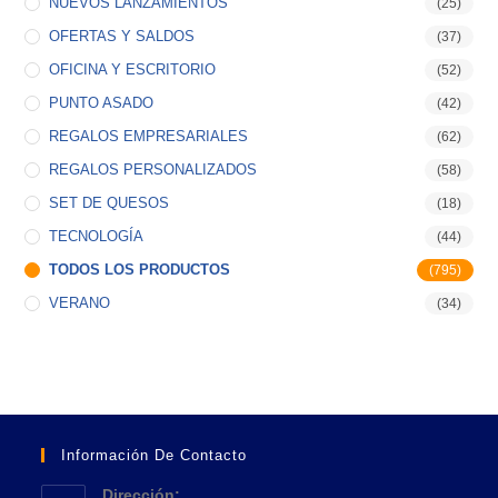
NUEVOS LANZAMIENTOS
(25)
OFERTAS Y SALDOS
(37)
OFICINA Y ESCRITORIO
(52)
PUNTO ASADO
(42)
REGALOS EMPRESARIALES
(62)
REGALOS PERSONALIZADOS
(58)
SET DE QUESOS
(18)
TECNOLOGÍA
(44)
TODOS LOS PRODUCTOS
(795)
VERANO
(34)
Información De Contacto
Dirección: