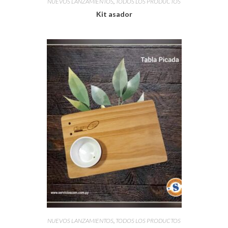
NUEVOS LANZAMIENTOS
,
TODOS LOS PRODUCTOS
Kit asador
NUEVOS LANZAMIENTOS
,
TODOS LOS PRODUCTOS