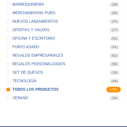
MARROQUINERÍA
(29)
MERCHANDISING PURO
(45)
NUEVOS LANZAMIENTOS
(25)
OFERTAS Y SALDOS
(37)
OFICINA Y ESCRITORIO
(52)
PUNTO ASADO
(42)
REGALOS EMPRESARIALES
(62)
REGALOS PERSONALIZADOS
(58)
SET DE QUESOS
(18)
TECNOLOGÍA
(44)
TODOS LOS PRODUCTOS
(795)
VERANO
(34)