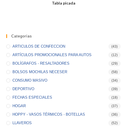
Tabla picada
Categorías
ARTICULOS DE CONFECCION
(43)
ARTÍCULOS PROMOCIONALES PARA AUTOS
(12)
BOLÍGRAFOS - RESALTADORES
(29)
BOLSOS MOCHILAS NECESER
(58)
CONSUMO MASIVO
(34)
DEPORTIVO
(39)
FECHAS ESPECIALES
(18)
HOGAR
(37)
HOPPY - VASOS TÉRMICOS - BOTELLAS
(36)
LLAVEROS
(52)