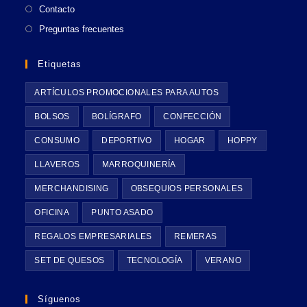
Contacto
Preguntas frecuentes
Etiquetas
ARTÍCULOS PROMOCIONALES PARA AUTOS
BOLSOS
BOLÍGRAFO
CONFECCIÓN
CONSUMO
DEPORTIVO
HOGAR
HOPPY
LLAVEROS
MARROQUINERÍA
MERCHANDISING
OBSEQUIOS PERSONALES
OFICINA
PUNTO ASADO
REGALOS EMPRESARIALES
REMERAS
SET DE QUESOS
TECNOLOGÍA
VERANO
Síguenos