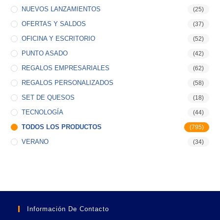
NUEVOS LANZAMIENTOS
(25)
OFERTAS Y SALDOS
(37)
OFICINA Y ESCRITORIO
(52)
PUNTO ASADO
(42)
REGALOS EMPRESARIALES
(62)
REGALOS PERSONALIZADOS
(58)
SET DE QUESOS
(18)
TECNOLOGÍA
(44)
TODOS LOS PRODUCTOS
(795)
VERANO
(34)
Información De Contacto