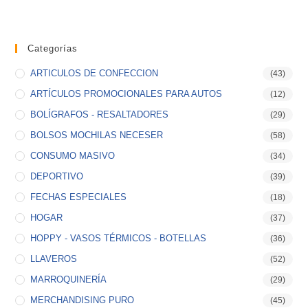
Categorías
ARTICULOS DE CONFECCION
(43)
ARTÍCULOS PROMOCIONALES PARA AUTOS
(12)
BOLÍGRAFOS - RESALTADORES
(29)
BOLSOS MOCHILAS NECESER
(58)
CONSUMO MASIVO
(34)
DEPORTIVO
(39)
FECHAS ESPECIALES
(18)
HOGAR
(37)
HOPPY - VASOS TÉRMICOS - BOTELLAS
(36)
LLAVEROS
(52)
MARROQUINERÍA
(29)
MERCHANDISING PURO
(45)