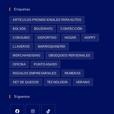
Etiquetas
ARTÍCULOS PROMOCIONALES PARA AUTOS
BOLSOS
BOLÍGRAFO
CONFECCIÓN
CONSUMO
DEPORTIVO
HOGAR
HOPPY
LLAVEROS
MARROQUINERÍA
MERCHANDISING
OBSEQUIOS PERSONALES
OFICINA
PUNTO ASADO
REGALOS EMPRESARIALES
REMERAS
SET DE QUESOS
TECNOLOGÍA
VERANO
Síguenos