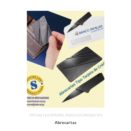
OFICINA Y ESCRITORIO
,
TODOS LOS PRODUCTOS
Abrecartas