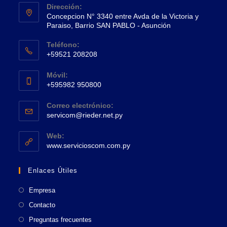
Dirección:
Concepcion N° 3340 entre Avda de la Victoria y
Paraiso, Barrio SAN PABLO - Asunción
Se
Teléfono:
abre
+59521 208208
en
Se
una
Móvil:
abre
+595982 950800
nueva
en
Se
pestaña
tu
Correo electrónico:
abre
Se
aplicación
servicom@rieder.net.py
en
abre
tu
en
Web:
tu
Se
aplicación
www.servicioscom.com.py
aplicación
abre
en
Enlaces Útiles
una
nueva
Empresa
pestaña
Contacto
Preguntas frecuentes