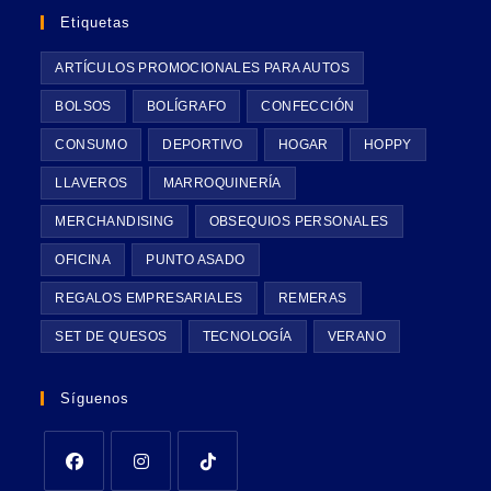
Etiquetas
ARTÍCULOS PROMOCIONALES PARA AUTOS
BOLSOS
BOLÍGRAFO
CONFECCIÓN
CONSUMO
DEPORTIVO
HOGAR
HOPPY
LLAVEROS
MARROQUINERÍA
MERCHANDISING
OBSEQUIOS PERSONALES
OFICINA
PUNTO ASADO
REGALOS EMPRESARIALES
REMERAS
SET DE QUESOS
TECNOLOGÍA
VERANO
Síguenos