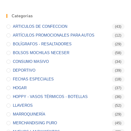
Categorías
ARTICULOS DE CONFECCION
(43)
ARTÍCULOS PROMOCIONALES PARA AUTOS
(12)
BOLÍGRAFOS - RESALTADORES
(29)
BOLSOS MOCHILAS NECESER
(58)
CONSUMO MASIVO
(34)
DEPORTIVO
(39)
FECHAS ESPECIALES
(18)
HOGAR
(37)
HOPPY - VASOS TÉRMICOS - BOTELLAS
(36)
LLAVEROS
(52)
MARROQUINERÍA
(29)
MERCHANDISING PURO
(45)