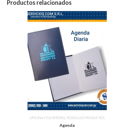
Productos relacionados
OFICINA Y ESCRITORIO
,
TODOS LOS PRODUCTOS
Agenda