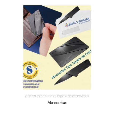
OFICINA Y ESCRITORIO
,
TODOS LOS PRODUCTOS
Abrecartas