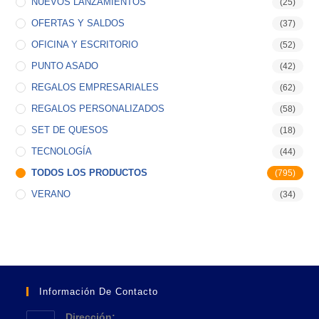
NUEVOS LANZAMIENTOS
(25)
OFERTAS Y SALDOS
(37)
OFICINA Y ESCRITORIO
(52)
PUNTO ASADO
(42)
REGALOS EMPRESARIALES
(62)
REGALOS PERSONALIZADOS
(58)
SET DE QUESOS
(18)
TECNOLOGÍA
(44)
TODOS LOS PRODUCTOS
(795)
VERANO
(34)
Información De Contacto
Dirección: