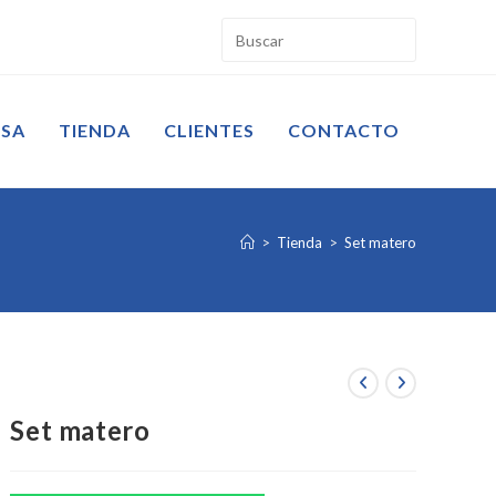
ESA
TIENDA
CLIENTES
CONTACTO
>
Tienda
>
Set matero
Set matero