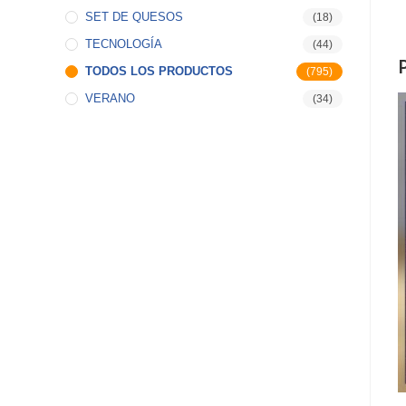
SET DE QUESOS
(18)
TECNOLOGÍA
(44)
TODOS LOS PRODUCTOS
(795)
VERANO
(34)