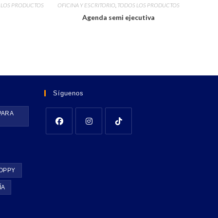
 LOS PRODUCTOS
OFICINA Y ESCRITORIO
,
TODOS LOS PRODUCTOS
Agenda semi ejecutiva
Síguenos
PARA
OPPY
ÍA