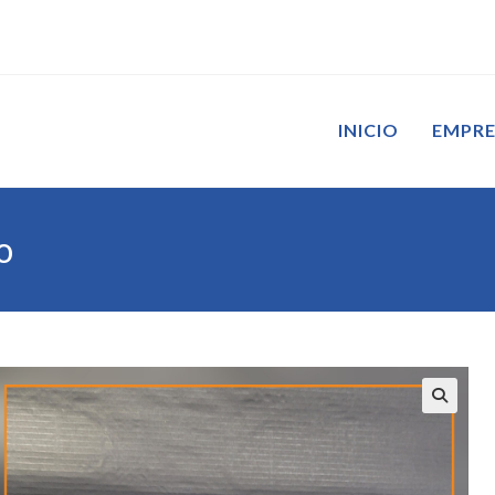
INICIO
EMPR
o