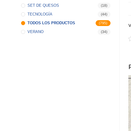
SET DE QUESOS
(18)
TECNOLOGÍA
(44)
TODOS LOS PRODUCTOS
(795)
V
VERANO
(34)