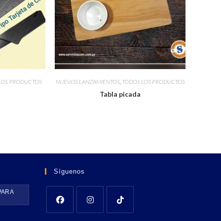
LOS PRODUCTOS
NUEVOS LANZAMIENTOS
,
TODOS LOS PRODUCTOS
Tabla picada
Síguenos
PARA