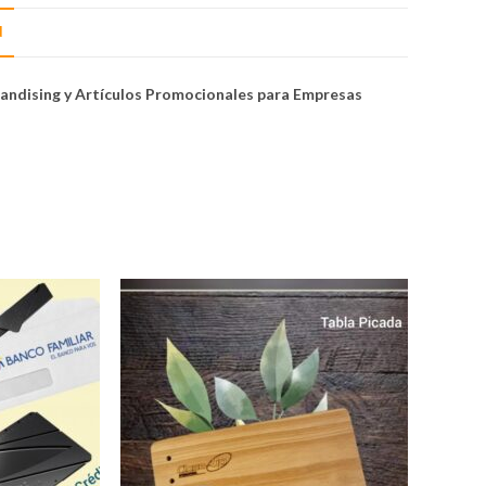
N
handising y Artículos Promocionales para Empresas