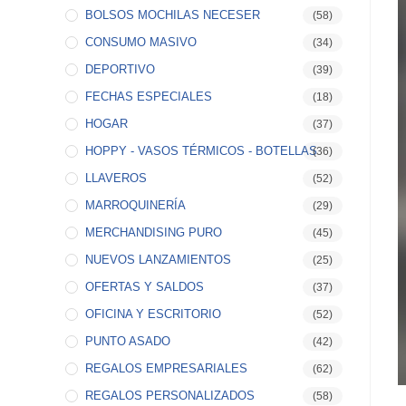
BOLSOS MOCHILAS NECESER
(58)
CONSUMO MASIVO
(34)
DEPORTIVO
(39)
FECHAS ESPECIALES
(18)
HOGAR
(37)
HOPPY - VASOS TÉRMICOS - BOTELLAS
(36)
LLAVEROS
(52)
MARROQUINERÍA
(29)
MERCHANDISING PURO
(45)
NUEVOS LANZAMIENTOS
(25)
OFERTAS Y SALDOS
(37)
OFICINA Y ESCRITORIO
(52)
PUNTO ASADO
(42)
REGALOS EMPRESARIALES
(62)
REGALOS PERSONALIZADOS
(58)