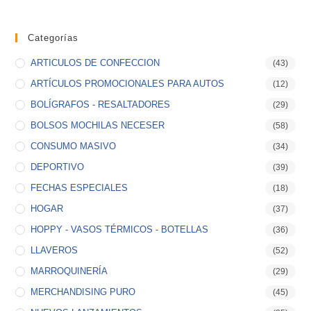
Categorías
ARTICULOS DE CONFECCION
(43)
ARTÍCULOS PROMOCIONALES PARA AUTOS
(12)
BOLÍGRAFOS - RESALTADORES
(29)
BOLSOS MOCHILAS NECESER
(58)
CONSUMO MASIVO
(34)
DEPORTIVO
(39)
FECHAS ESPECIALES
(18)
HOGAR
(37)
HOPPY - VASOS TÉRMICOS - BOTELLAS
(36)
LLAVEROS
(52)
MARROQUINERÍA
(29)
MERCHANDISING PURO
(45)