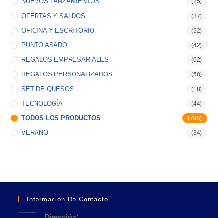
NUEVOS LANZAMIENTOS
(25)
OFERTAS Y SALDOS
(37)
OFICINA Y ESCRITORIO
(52)
PUNTO ASADO
(42)
REGALOS EMPRESARIALES
(62)
REGALOS PERSONALIZADOS
(58)
SET DE QUESOS
(18)
TECNOLOGÍA
(44)
TODOS LOS PRODUCTOS
(795)
VERANO
(34)
Información De Contacto
Dirección: