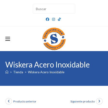
Ir
al
contenido
Wiskera Acero Inoxidable
>
Tienda
>
Wiskera Acero Inoxidable
Producto anterior
Siguiente producto