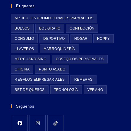
Etiquetas
ARTÍCULOS PROMOCIONALES PARA AUTOS
BOLSOS
BOLÍGRAFO
CONFECCIÓN
CONSUMO
DEPORTIVO
HOGAR
HOPPY
LLAVEROS
MARROQUINERÍA
MERCHANDISING
OBSEQUIOS PERSONALES
OFICINA
PUNTO ASADO
REGALOS EMPRESARIALES
REMERAS
SET DE QUESOS
TECNOLOGÍA
VERANO
Síguenos