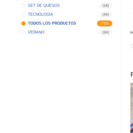
SET DE QUESOS
(18)
TECNOLOGÍA
(44)
TODOS LOS PRODUCTOS
(795)
H
VERANO
(34)