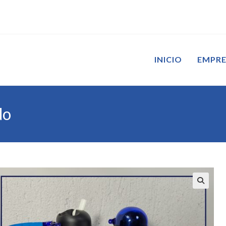
INICIO
EMPR
do