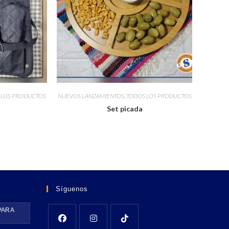
 LOS PRODUCTOS
NUEVOS LANZAMIENTOS
,
TODOS LOS PRODUCTOS
Set picada
Síguenos
PARA