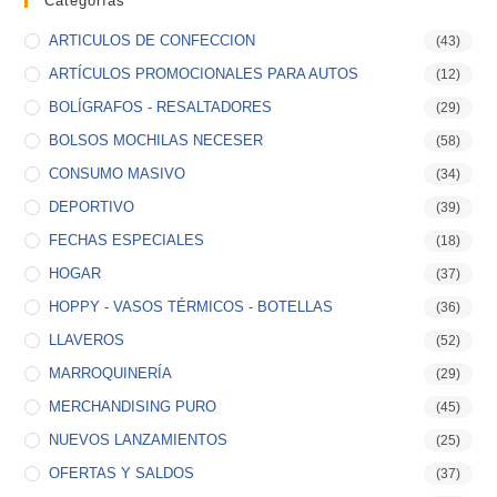
Categorías
ARTICULOS DE CONFECCION
(43)
ARTÍCULOS PROMOCIONALES PARA AUTOS
(12)
BOLÍGRAFOS - RESALTADORES
(29)
BOLSOS MOCHILAS NECESER
(58)
CONSUMO MASIVO
(34)
DEPORTIVO
(39)
FECHAS ESPECIALES
(18)
HOGAR
(37)
HOPPY - VASOS TÉRMICOS - BOTELLAS
(36)
LLAVEROS
(52)
MARROQUINERÍA
(29)
MERCHANDISING PURO
(45)
NUEVOS LANZAMIENTOS
(25)
OFERTAS Y SALDOS
(37)