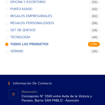
OFICINA Y ESCRITORIO
(52)
PUNTO ASADO
(42)
REGALOS EMPRESARIALES
(62)
REGALOS PERSONALIZADOS
(58)
SET DE QUESOS
(18)
TECNOLOGÍA
(44)
TODOS LOS PRODUCTOS
(795)
VERANO
(34)
Información De Contacto
Dirección:
Concepcion N° 3340 entre Avda de la Victoria y
Paraiso, Barrio SAN PABLO - Asunción
Se