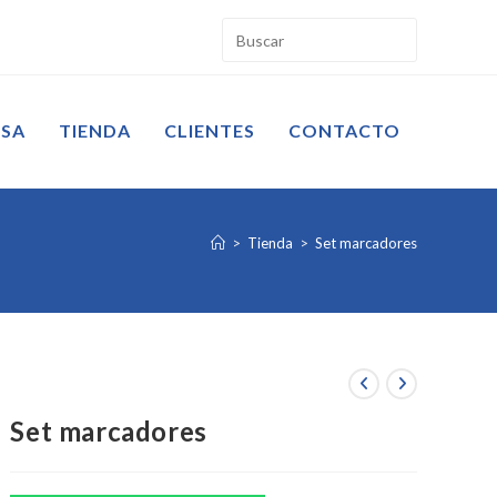
ESA
TIENDA
CLIENTES
CONTACTO
>
Tienda
>
Set marcadores
Set marcadores