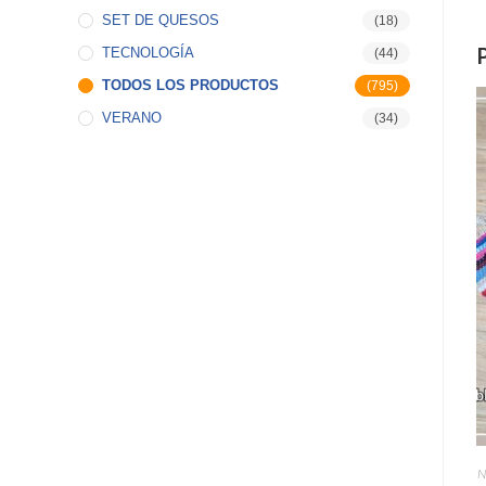
SET DE QUESOS
(18)
TECNOLOGÍA
(44)
TODOS LOS PRODUCTOS
(795)
VERANO
(34)
N