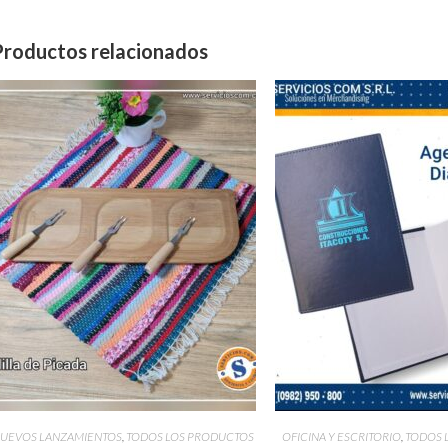
Productos relacionados
UEVOS LANZAMIENTOS
,
TODOS LOS PRODUCTOS
OFICINA Y ESCRITORIO
,
TODOS 