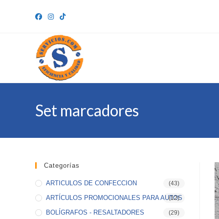
Ir
al
contenido
Set marcadores
Categorías
ARTICULOS DE CONFECCION
(43)
ARTÍCULOS PROMOCIONALES PARA AUTOS
(12)
BOLÍGRAFOS - RESALTADORES
(29)