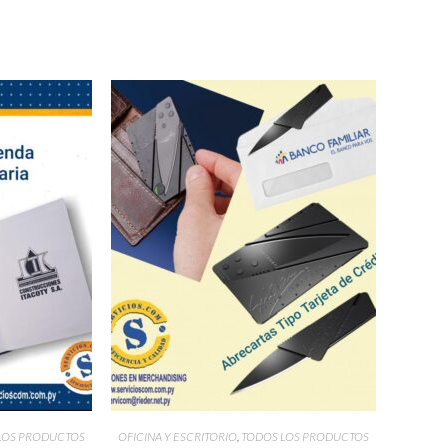
LOS PRODUCTOS
OFICINA Y ESCRITORIO
,
TODOS LOS PRODUCTOS