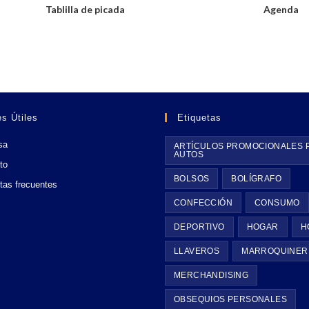
Tablilla de picada
Agenda
s Útiles
Etiquetas
sa
ARTÍCULOS PROMOCIONALES 
AUTOS
to
BOLSOS
BOLÍGRAFO
tas frecuentes
CONFECCIÓN
CONSUMO
DEPORTIVO
HOGAR
H
LLAVEROS
MARROQUINER
MERCHANDISING
OBSEQUIOS PERSONALES