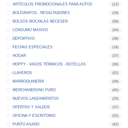
ARTÍCULOS PROMOCIONALES PARA AUTOS
(12)
BOLÍGRAFOS - RESALTADORES
(29)
BOLSOS MOCHILAS NECESER
(58)
CONSUMO MASIVO
(34)
DEPORTIVO
(39)
FECHAS ESPECIALES
(18)
HOGAR
(37)
HOPPY - VASOS TÉRMICOS - BOTELLAS
(36)
LLAVEROS
(52)
MARROQUINERÍA
(29)
MERCHANDISING PURO
(45)
NUEVOS LANZAMIENTOS
(25)
OFERTAS Y SALDOS
(37)
OFICINA Y ESCRITORIO
(52)
PUNTO ASADO
(42)