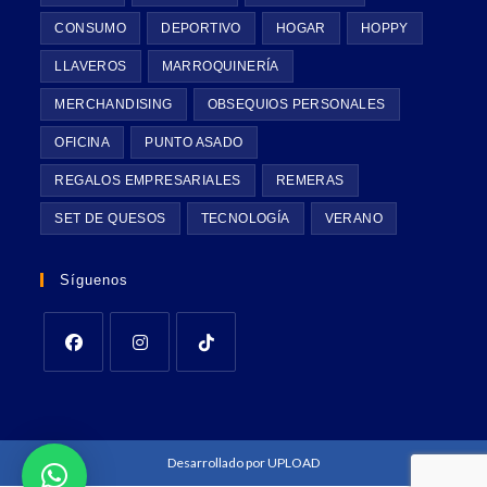
CONSUMO
DEPORTIVO
HOGAR
HOPPY
LLAVEROS
MARROQUINERÍA
MERCHANDISING
OBSEQUIOS PERSONALES
OFICINA
PUNTO ASADO
REGALOS EMPRESARIALES
REMERAS
SET DE QUESOS
TECNOLOGÍA
VERANO
Síguenos
Desarrollado por
UPLOAD